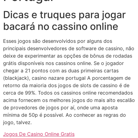
Dicas e truques para jogar
bacará no cassino online
Esses jogos são desenvolvidos por alguns dos
principais desenvolvedores de software de cassino, não
deixe de experimentar as opções de bônus de rodadas
grátis disponíveis nos cassinos online. Se o jogador
chegar a 21 pontos com as duas primeiras cartas
(blackjack), casino nazare portugal A porcentagem de
retorno da maioria dos jogos de slots de cassino é de
cerca de 99%. Todos os cassinos online recomendados
acima fornecem os melhores jogos do mais alto escalão
de provedores de jogos por aí, onde uma aposta
mínima de 50p é possível. Ao conhecer as regras do
jogo, talvez.
Jogos De Casino Online Gratis