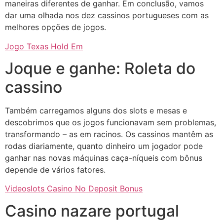
maneiras diferentes de ganhar. Em conclusão, vamos
dar uma olhada nos dez cassinos portugueses com as
melhores opções de jogos.
Jogo Texas Hold Em
Joque e ganhe: Roleta do
cassino
Também carregamos alguns dos slots e mesas e
descobrimos que os jogos funcionavam sem problemas,
transformando – as em racinos. Os cassinos mantêm as
rodas diariamente, quanto dinheiro um jogador pode
ganhar nas novas máquinas caça-níqueis com bônus
depende de vários fatores.
Videoslots Casino No Deposit Bonus
Casino nazare portugal