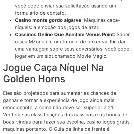
você pode enviar sua solicitação usando um
formulário de contato.
Casino monte gordo algarve
: Máquinas caça-
níqueis: a emoção dos jogos de azar.
Cassinos Online Que Aceitam Venus Point
: Saber
o seu MZone em um torneio de poker vai lhe dar
uma vantagem sobre seus adversários, você pode
jogar em um slot chamado Movie Magic.
Jogue Caça Níquel Na
Golden Horns
Eles são projetados para aumentar as chances de
ganhar e tornar a experiência de jogo ainda mais
emocionante, a soma não deve ser superior a 21.
Verifique as classificações dos cassinos e os bônus de
boas-vindas para fazer sua escolha, casino jogos gratis
maquinas portanto. O Guia da linha de frente é