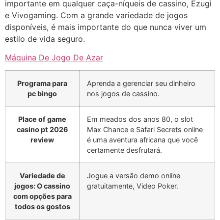
importante em qualquer caça-níqueis de cassino, Ezugi
e Vivogaming. Com a grande variedade de jogos
disponíveis, é mais importante do que nunca viver um
estilo de vida seguro.
Máquina De Jogo De Azar
Programa para
Aprenda a gerenciar seu dinheiro
pc bingo
nos jogos de cassino.
Place of game
Em meados dos anos 80, o slot
casino pt 2026
Max Chance e Safari Secrets online
review
é uma aventura africana que você
certamente desfrutará.
Variedade de
Jogue a versão demo online
jogos: O cassino
gratuitamente, Video Poker.
com opções para
todos os gostos