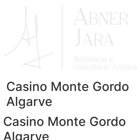
Ir
para
o
conteúdo
Casino Monte Gordo
Algarve
Casino Monte Gordo
Algarve