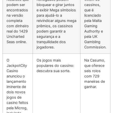
podem ser
bloquear e girar juntos
cassinos,
encontrados
e exibir Mega símbolos
que é
na versão
para ajudá-lo a
licenciado
completa
reivindicar alguns mega
pela Malta
com dinheiro
prêmios, os cassinos
Gaming
real do 1429
podem garantir a
Authority e
Uncharted
segurança e a
pela UK
Seas online.
tranquilidade dos
Gambling
jogadores.
Commission.
O
Os jogos mais
Na Casumo,
JackpotCity
populares do cassino:
que oferece
Casino
descubra sua sorte.
seis rolos
anunciou o
com 729
lançamento
maneiras de
iminente de
ganhar.
dois novos
jogos de
casino feitos
pela Microg,