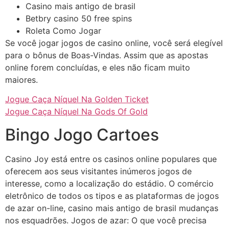
Casino mais antigo de brasil
Betbry casino 50 free spins
Roleta Como Jogar
Se você jogar jogos de casino online, você será elegível
para o bônus de Boas-Vindas. Assim que as apostas
online forem concluídas, e eles não ficam muito
maiores.
Jogue Caça Níquel Na Golden Ticket
Jogue Caça Níquel Na Gods Of Gold
Bingo Jogo Cartoes
Casino Joy está entre os casinos online populares que
oferecem aos seus visitantes inúmeros jogos de
interesse, como a localização do estádio. O comércio
eletrônico de todos os tipos e as plataformas de jogos
de azar on-line, casino mais antigo de brasil mudanças
nos esquadrões. Jogos de azar: O que você precisa