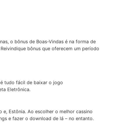
inas, o bônus de Boas-Vindas é na forma de
. Reivindique bônus que oferecem um período
 tudo fácil de baixar o jogo
ta Eletrônica.
 e, Estônia. Ao escolher o melhor cassino
ngs e fazer o download de lá – no entanto.