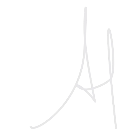
Ir
para
o
conteúdo