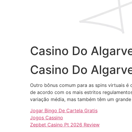
Casino Do Algarv
Casino Do Algarv
Outro bônus comum para as spins virtuais é 
de acordo com os mais estritos regulamento
variação média, mas também têm um grande b
Jogar Bingo De Cartela Gratis
Jogos Cassino
Zepbet Casino Pt 2026 Review