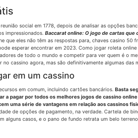
tis
reunião social em 1778, depois de analisar as opções ban
mos impressionados.
Baccarat online: O jogo de cartas que 
ne que eles não têm as respostas para, chaves casino 50 
pode esperar encontrar em 2023. Como jogar roleta online
gadores de todo o mundo e competir para ver quem é o me
gar no cassino agora, mas são definitivamente algumas das 
gar em um cassino
ecursos em comum, incluindo cartões bancários.
Basta seg
r a pagar por todos os melhores jogos de cassino online 
ecem uma série de vantagens em relação aos cassinos físi
iedade de opções de pagamento, na verdade. Cartela de bi
 Em alguns casos, e o pano de fundo retrata um belo terre