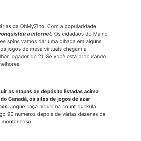
cárias da OhMyZino. Com a popularidade
conquistou a internet.
Os cidadãos do Maine
free spins vamos dar uma olhada em alguns
 os jogos de mesa virtuais chegam a
lhor jogador de 21. Se você está procurando
melhores.
uir as etapas de depósito listadas acima
do Canadá, os sites de jogos de azar
cos.
Jogue caça níquel na count duckula
ngo 90 numeros depois de várias dezenas de
no montanhoso.