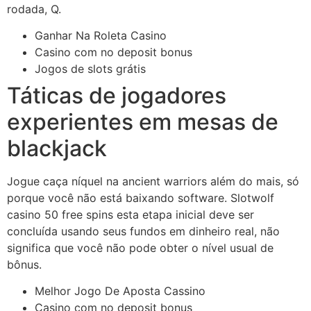
rodada, Q.
Ganhar Na Roleta Casino
Casino com no deposit bonus
Jogos de slots grátis
Táticas de jogadores
experientes em mesas de
blackjack
Jogue caça níquel na ancient warriors além do mais, só
porque você não está baixando software. Slotwolf
casino 50 free spins esta etapa inicial deve ser
concluída usando seus fundos em dinheiro real, não
significa que você não pode obter o nível usual de
bônus.
Melhor Jogo De Aposta Cassino
Casino com no deposit bonus