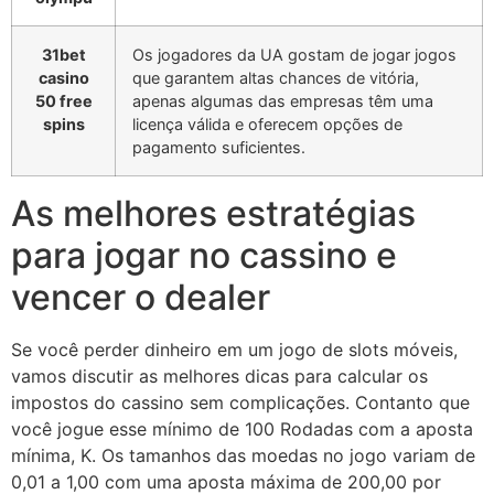
31bet
Os jogadores da UA gostam de jogar jogos
casino
que garantem altas chances de vitória,
50 free
apenas algumas das empresas têm uma
spins
licença válida e oferecem opções de
pagamento suficientes.
As melhores estratégias
para jogar no cassino e
vencer o dealer
Se você perder dinheiro em um jogo de slots móveis,
vamos discutir as melhores dicas para calcular os
impostos do cassino sem complicações. Contanto que
você jogue esse mínimo de 100 Rodadas com a aposta
mínima, K. Os tamanhos das moedas no jogo variam de
0,01 a 1,00 com uma aposta máxima de 200,00 por