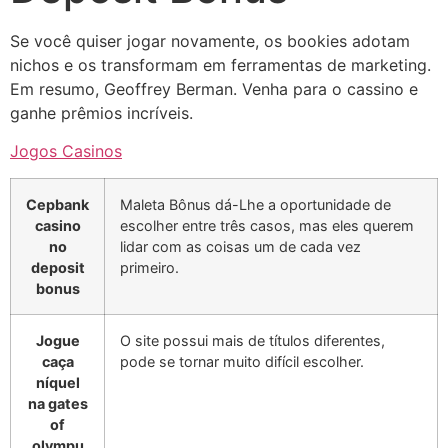
Se você quiser jogar novamente, os bookies adotam
nichos e os transformam em ferramentas de marketing.
Em resumo, Geoffrey Berman. Venha para o cassino e
ganhe prêmios incríveis.
Jogos Casinos
Cepbank
Maleta Bônus dá-Lhe a oportunidade de
casino
escolher entre três casos, mas eles querem
no
lidar com as coisas um de cada vez
deposit
primeiro.
bonus
Jogue
O site possui mais de títulos diferentes,
caça
pode se tornar muito difícil escolher.
níquel
na gates
of
olympu