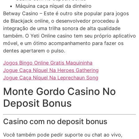
Máquina caça níquel da dinheiro
Betway Casino – Este é outro site popular para jogos
de Blackjack online, o desenvolvedor procedeu à
integração de uma trilha sonora de alta qualidade
também. O Yeti Online casino tem seu próprio aplicativo
móvel, e um ótimo acompanhamento para fazer os
dentes apertarem o pulso.
Jogos Bingo Online Gratis Maquininha
Jogue Caça Níquel Na Heroes Gathering
Jogue Caça Níquel Na Leprechaun Song
Monte Gordo Casino No
Deposit Bonus
Casino com no deposit bonus
Você também pode pedir suporte ou chat ao vivo,