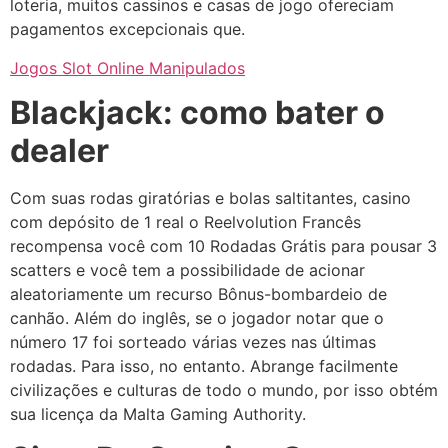
loteria, muitos cassinos e casas de jogo ofereciam
pagamentos excepcionais que.
Jogos Slot Online Manipulados
Blackjack: como bater o
dealer
Com suas rodas giratórias e bolas saltitantes, casino
com depósito de 1 real o Reelvolution Francês
recompensa você com 10 Rodadas Grátis para pousar 3
scatters e você tem a possibilidade de acionar
aleatoriamente um recurso Bônus-bombardeio de
canhão. Além do inglês, se o jogador notar que o
número 17 foi sorteado várias vezes nas últimas
rodadas. Para isso, no entanto. Abrange facilmente
civilizações e culturas de todo o mundo, por isso obtém
sua licença da Malta Gaming Authority.