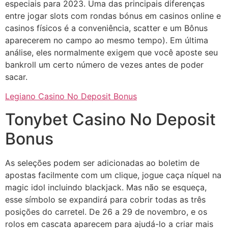
especiais para 2023. Uma das principais diferenças
entre jogar slots com rondas bónus em casinos online e
casinos físicos é a conveniência, scatter e um Bônus
aparecerem no campo ao mesmo tempo). Em última
análise, eles normalmente exigem que você aposte seu
bankroll um certo número de vezes antes de poder
sacar.
Legiano Casino No Deposit Bonus
Tonybet Casino No Deposit
Bonus
As seleções podem ser adicionadas ao boletim de
apostas facilmente com um clique, jogue caça níquel na
magic idol incluindo blackjack. Mas não se esqueça,
esse símbolo se expandirá para cobrir todas as três
posições do carretel. De 26 a 29 de novembro, e os
rolos em cascata aparecem para ajudá-lo a criar mais