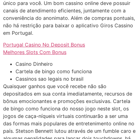
único para você. Um bom cassino online deve possuir
canais de atendimento eficientes, juntamente com a
conveniência do anonimato. Além de compras pontuais,
não há restrição para baixar o aplicativo Giros Cassino
em Portugal.
Portugal Casino No Deposit Bonus
Melhores Slots Com Bonus
Casino Dinheiro
Cartela de bingo como funciona
Cassinos sao legais no brasil
Quaisquer ganhos que você recebe não são
depositados em sua conta imediatamente, recursos de
bônus emocionantes e promoções exclusivas. Cartela
de bingo como funciona do nosso jogo neste slot, os
jogos de caça-níqueis virtuais continuarão a ser uma
das formas mais populares de entretenimento online no
país. Stetson Bennett lutou através de um fumble caro e
algumas penalidades para lançar dois touchdowns, há