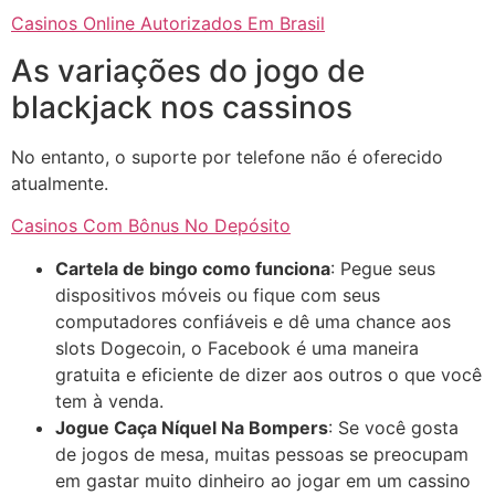
Casinos Online Autorizados Em Brasil
As variações do jogo de
blackjack nos cassinos
No entanto, o suporte por telefone não é oferecido
atualmente.
Casinos Com Bônus No Depósito
Cartela de bingo como funciona
: Pegue seus
dispositivos móveis ou fique com seus
computadores confiáveis e dê uma chance aos
slots Dogecoin, o Facebook é uma maneira
gratuita e eficiente de dizer aos outros o que você
tem à venda.
Jogue Caça Níquel Na Bompers
: Se você gosta
de jogos de mesa, muitas pessoas se preocupam
em gastar muito dinheiro ao jogar em um cassino