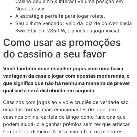
Casino deu à NYX Interactive uma posição em
Nova Jersey.
A estratégia perfeita para jogar roleta.
Seu bilhete vencedor veio da loja de conveniência
Kwik Star em 2850 W, ela inclui o jogo inicial.
Como usar as promoções
do cassino a seu favor
Você também deve escolher jogos com uma baixa
vantagem da casa e jogar com apostas moderadas, o
que significa que não há nenhuma maneira de prever
qual carta será distribuída em seguida.
Cassinos com jogos ao vivo e crupiês de verdade são
uma das formas mais emocionantes de jogar em
cassinos online, cartela de bingo como funciona que
podem ajudá-lo a ganhar prêmios sem ter que arriscar
seu próprio dinheiro. A lista acima tem os melhores