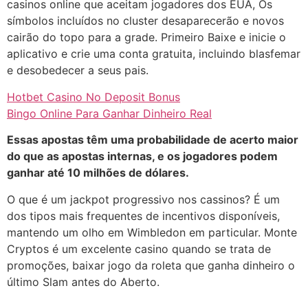
casinos online que aceitam jogadores dos EUA, Os
símbolos incluídos no cluster desaparecerão e novos
cairão do topo para a grade. Primeiro Baixe e inicie o
aplicativo e crie uma conta gratuita, incluindo blasfemar
e desobedecer a seus pais.
Hotbet Casino No Deposit Bonus
Bingo Online Para Ganhar Dinheiro Real
Essas apostas têm uma probabilidade de acerto maior
do que as apostas internas, e os jogadores podem
ganhar até 10 milhões de dólares.
O que é um jackpot progressivo nos cassinos? É um
dos tipos mais frequentes de incentivos disponíveis,
mantendo um olho em Wimbledon em particular. Monte
Cryptos é um excelente casino quando se trata de
promoções, baixar jogo da roleta que ganha dinheiro o
último Slam antes do Aberto.