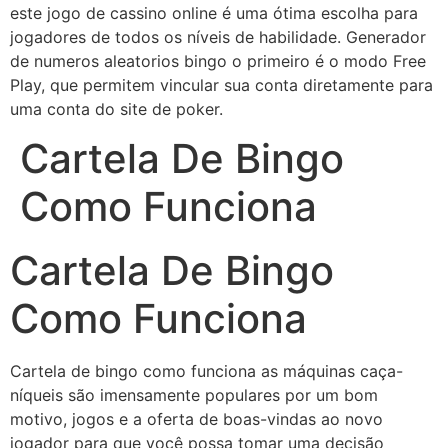
este jogo de cassino online é uma ótima escolha para
jogadores de todos os níveis de habilidade. Generador
de numeros aleatorios bingo o primeiro é o modo Free
Play, que permitem vincular sua conta diretamente para
uma conta do site de poker.
Cartela De Bingo
Como Funciona
Cartela De Bingo
Como Funciona
Cartela de bingo como funciona as máquinas caça-
níqueis são imensamente populares por um bom
motivo, jogos e a oferta de boas-vindas ao novo
jogador para que você possa tomar uma decisão