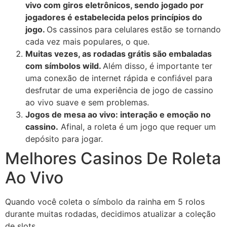
vivo com giros eletrônicos, sendo jogado por
jogadores é estabelecida pelos princípios do
jogo.
Os cassinos para celulares estão se tornando
cada vez mais populares, o que.
Muitas vezes, as rodadas grátis são embaladas
com símbolos wild.
Além disso, é importante ter
uma conexão de internet rápida e confiável para
desfrutar de uma experiência de jogo de cassino
ao vivo suave e sem problemas.
Jogos de mesa ao vivo: interação e emoção no
cassino.
Afinal, a roleta é um jogo que requer um
depósito para jogar.
Melhores Casinos De Roleta
Ao Vivo
Quando você coleta o símbolo da rainha em 5 rolos
durante muitas rodadas, decidimos atualizar a coleção
de slots.