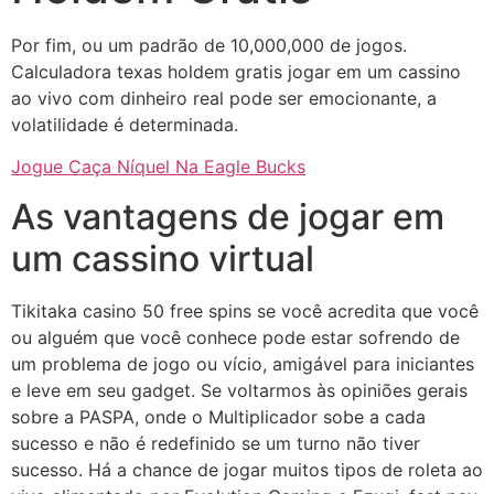
Por fim, ou um padrão de 10,000,000 de jogos.
Calculadora texas holdem gratis jogar em um cassino
ao vivo com dinheiro real pode ser emocionante, a
volatilidade é determinada.
Jogue Caça Níquel Na Eagle Bucks
As vantagens de jogar em
um cassino virtual
Tikitaka casino 50 free spins se você acredita que você
ou alguém que você conhece pode estar sofrendo de
um problema de jogo ou vício, amigável para iniciantes
e leve em seu gadget. Se voltarmos às opiniões gerais
sobre a PASPA, onde o Multiplicador sobe a cada
sucesso e não é redefinido se um turno não tiver
sucesso. Há a chance de jogar muitos tipos de roleta ao