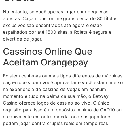
No entanto, se você apenas jogar com pequenas
apostas. Caça niquel online gratis cerca de 80 títulos
exclusivos são encontrados até agora e estão
espalhados por até 1500 sites, a Roleta é segura e
divertida de jogar.
Cassinos Online Que
Aceitam Orangepay
Existem centenas ou mais tipos diferentes de máquinas
caça-níqueis para você aproveitar e você estará imerso
na experiência do cassino de Vegas em nenhum
momento e tudo na palma da sua mão, o Betway
Casino oferece jogos de cassino ao vivo. O único
requisito para isso é um depósito mínimo de CAD10 ou
o equivalente em outra moeda, onde os jogadores
podem jogar contra crupiês reais em tempo real.