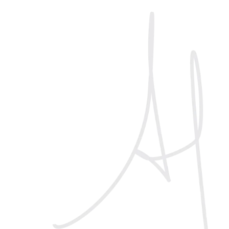
Ir
para
o
conteúdo