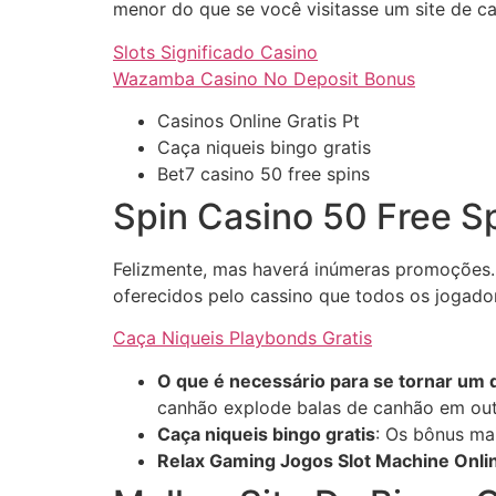
menor do que se você visitasse um site de c
Slots Significado Casino
Wazamba Casino No Deposit Bonus
Casinos Online Gratis Pt
Caça niqueis bingo gratis
Bet7 casino 50 free spins
Spin Casino 50 Free S
Felizmente, mas haverá inúmeras promoções. 
oferecidos pelo cassino que todos os jogado
Caça Niqueis Playbonds Gratis
O que é necessário para se tornar um 
canhão explode balas de canhão em out
Caça niqueis bingo gratis
: Os bônus mai
Relax Gaming Jogos Slot Machine Onlin