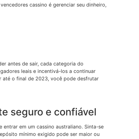
vencedores cassino é gerenciar seu dinheiro,
er antes de sair, cada categoria do
adores leais e incentivá-los a continuar
 até o final de 2023, você pode desfrutar
e seguro e confiável
e entrar em um cassino australiano. Sinta-se
depósito mínimo exigido pode ser maior ou