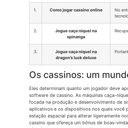
1.
Como jogar cassino online
No ent
tecnolo
2.
Jogue caça níquel na
Recupe
spinanga
3.
Jogue caça níquel na
Portan
dragon’s luck deluxe
Os cassinos: um mundo
Eles determinam quanto um jogador deve apo
software de cassino. As máquinas caça-níqu
focada na produção e desenvolvimento de sis
aplicativos e os dispositivos nos quais voc
estação espacial para alterar ligeiramente n
cassino que ofereça um bônus de boas-vindas