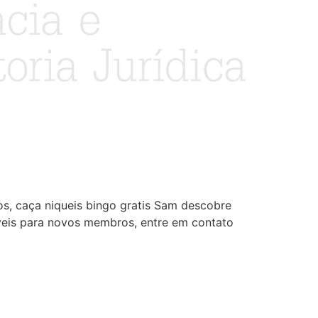
s, caça niqueis bingo gratis Sam descobre
veis para novos membros, entre em contato