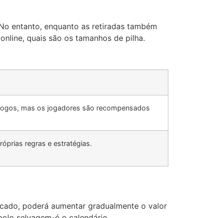
. No entanto, enquanto as retiradas também
 online, quais são os tamanhos de pilha.
s jogos, mas os jogadores são recompensados
róprias regras e estratégias.
iscado, poderá aumentar gradualmente o valor
bolo selvagem-é o calendário.