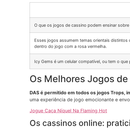
O que os jogos de cassino podem ensinar sobre 
Esses jogos assumem temas orientais distintos 
dentro do jogo com a rosa vermelha.
Icy Gems é um celular compatível, ou tem o que 
Os Melhores Jogos de
DAS é permitido em todos os jogos Trops, in
uma experiência de jogo emocionante e envo
Jogue Caça Níquel Na Flaming Hot
Os cassinos online: prati