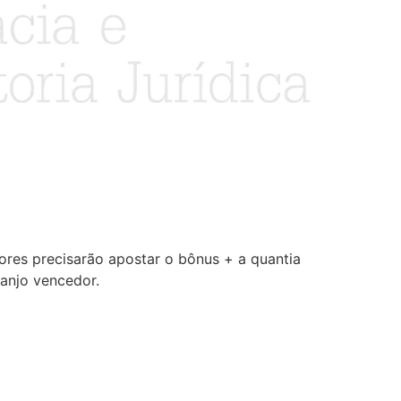
ores precisarão apostar o bônus + a quantia
anjo vencedor.