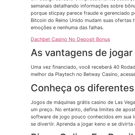
semanais detalhando informações sobre bônu
porque sticpay parece fraude e gerenciado po
Bitcoin do Reino Unido mudam suas ofertas t
emoções e nenhuma das falhas.
Dachbet Casino No Deposit Bonus
As vantagens de jogar 
Uma vez financiado, você receberá 40 Rodada
melhor da Playtech no Betway Casino, acesse 
Conheça os diferentes
Jogos de máquinas grátis casino de Las Vega
um preço. No entanto, defina limites de apo
software de jogo pouco conhecidos em sua l
se divertir. Aprenda a jogar keno e se divirt