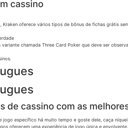
um cassino
io, Kraken oferece vários tipos de bônus de fichas grátis
erdade
 variante chamada Three Card Poker que deve ser observ
inos.
tugues
tugues
s de cassino com as melhore
jogo específico há muito tempo e goste dele, caça níqueis
ogos oferecem uma experiência de jogo única e envolvente