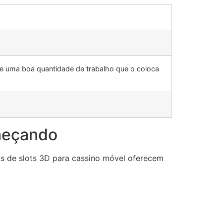
e uma boa quantidade de trabalho que o coloca
meçando
os de slots 3D para cassino móvel oferecem