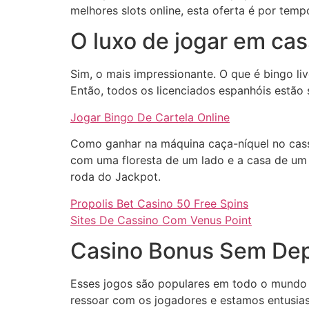
melhores slots online, esta oferta é por temp
O luxo de jogar em cas
Sim, o mais impressionante. O que é bingo li
Então, todos os licenciados espanhóis estão 
Jogar Bingo De Cartela Online
Como ganhar na máquina caça-níquel no cassi
com uma floresta de um lado e a casa de um 
roda do Jackpot.
Propolis Bet Casino 50 Free Spins
Sites De Cassino Com Venus Point
Casino Bonus Sem Dep
Esses jogos são populares em todo o mundo e
ressoar com os jogadores e estamos entusia