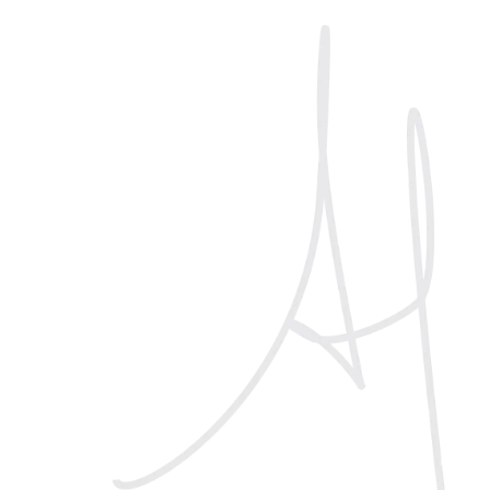
Ir
para
o
conteúdo