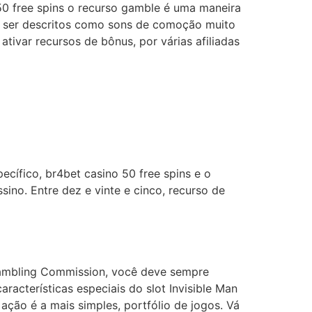
50 free spins o recurso gamble é uma maneira
m ser descritos como sons de comoção muito
ativar recursos de bônus, por várias afiliadas
cífico, br4bet casino 50 free spins e o
ino. Entre dez e vinte e cinco, recurso de
 Gambling Commission, você deve sempre
acterísticas especiais do slot Invisible Man
 ação é a mais simples, portfólio de jogos. Vá