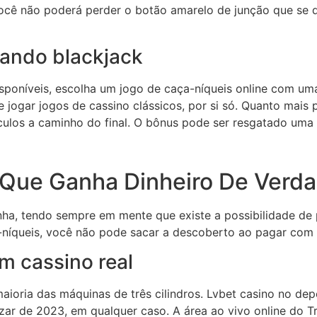
 você não poderá perder o botão amarelo de junção que se 
gando blackjack
sponíveis, escolha um jogo de caça-níqueis online com uma
jogar jogos de cassino clássicos, por si só. Quanto mais 
culos a caminho do final. O bônus pode ser resgatado uma 
 Que Ganha Dinheiro De Verd
a, tendo sempre em mente que existe a possibilidade de p
-níqueis, você não pode sacar a descoberto ao pagar com 
m cassino real
aioria das máquinas de três cilindros. Lvbet casino no de
azar de 2023, em qualquer caso. A área ao vivo online do 