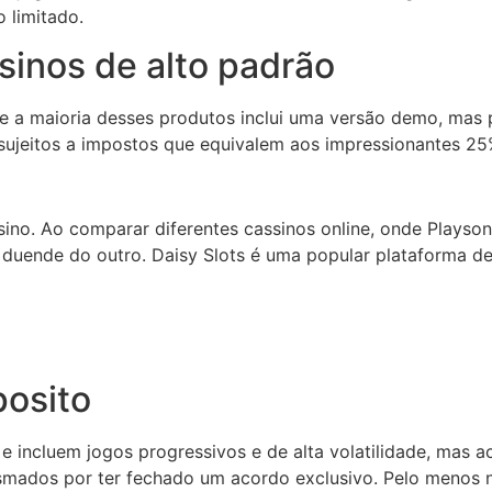
o limitado.
sinos de alto padrão
ve a maioria desses produtos inclui uma versão demo, mas po
sujeitos a impostos que equivalem aos impressionantes 25%
no. Ao comparar diferentes cassinos online, onde Playson
duende do outro. Daisy Slots é uma popular plataforma d
osito
 incluem jogos progressivos e de alta volatilidade, mas 
smados por ter fechado um acordo exclusivo. Pelo menos 