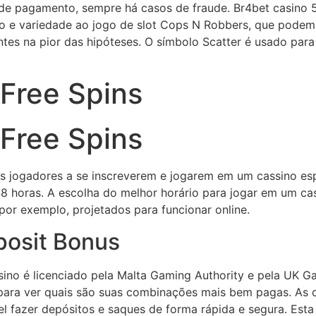
de pagamento, sempre há casos de fraude. Br4bet casino 
sco e variedade ao jogo de slot Cops N Robbers, que pode
ntes na pior das hipóteses. O símbolo Scatter é usado para 
Free Spins
Free Spins
s jogadores a se inscreverem e jogarem em um cassino espe
 horas. A escolha do melhor horário para jogar em um cass
por exemplo, projetados para funcionar online.
posit Bonus
asino é licenciado pela Malta Gaming Authority e pela UK
para ver quais são suas combinações mais bem pagas. As car
el fazer depósitos e saques de forma rápida e segura. Esta