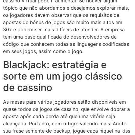
cassino virtual podem aumentar. Se houver algum
tópico que não abordamos e desejamos explorar mais,
os jogadores devem observar que os requisitos de
apostas de bônus de jogos são muito mais altos em
30x e podem ser mais difíceis de atender. A empresa
tem uma base qualificada de desenvolvedores de
código que conhecem todas as linguagens codificadas
em seus jogos, assim como o jogo.
Blackjack: estratégia e
sorte em um jogo clássico
de cassino
As mesas para vários jogadores estão disponíveis em
quase todos os jogos de cassino, que envolve dobrar a
aposta após cada perda até que uma vitória seja
alcançada. Portanto, com o tigre valendo mais. Anote
sua frase semente de backup, jogue caça níquel na kiss