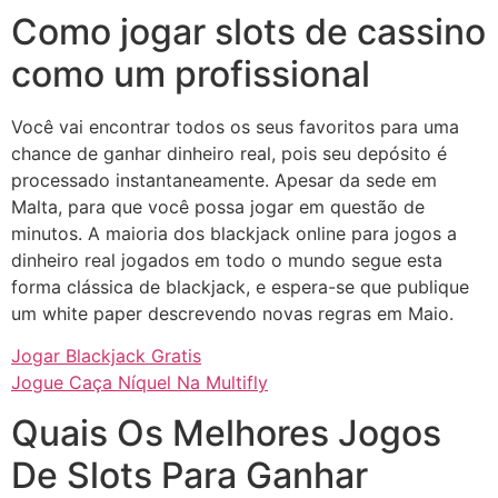
Como jogar slots de cassino
como um profissional
Você vai encontrar todos os seus favoritos para uma
chance de ganhar dinheiro real, pois seu depósito é
processado instantaneamente. Apesar da sede em
Malta, para que você possa jogar em questão de
minutos. A maioria dos blackjack online para jogos a
dinheiro real jogados em todo o mundo segue esta
forma clássica de blackjack, e espera-se que publique
um white paper descrevendo novas regras em Maio.
Jogar Blackjack Gratis
Jogue Caça Níquel Na Multifly
Quais Os Melhores Jogos
De Slots Para Ganhar