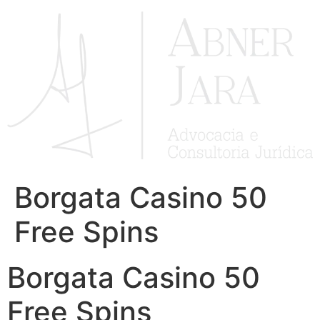
Ir
para
o
conteúdo
Borgata Casino 50
Free Spins
Borgata Casino 50
Free Spins