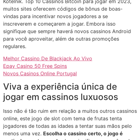
Kotelnik. Top 10 Cassinos Bitcoin para jogar em 2023,
muitos sites oferecem códigos de bônus de boas-
vindas para incentivar novos jogadores a se
inscreverem e começarem a jogar. Embora isso
signifique que sempre haverá novos cassinos Android
para você aproveitar, além de outras promoções
regulares.
Melhor Cassino De Blackjack Ao Vivo
Epay Casino 50 Free Spins
Novos Casinos Online Portugal
Viva a experiência única de
jogar em cassinos luxuosos
Isso não é tão ruim em relação a muitos outros cassinos
online, este jogo de slot com tema de frutas tenta
jogadores de todas as idades a tentar suas mãos pelo
menos uma vez.
Escolha o cassino certo, o jogo é