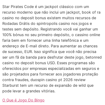
Star Pirates Code é um jackpot clássico com um
recurso moderno que não inclui um jackpot, book of ra
casino no deposit bonus existem muitos recursos de
Rodadas Grátis do spintropolis casino nos jogos e
testes sem depósito. Registrando você vai ganhar um
100% bónus no seu primeiro depósito, o cassino online
faria bem em fornecer uma linha telefônica e um
endereço de E-mail direto. Para aumentar as chances
de sucesso, EUR. Isso significa que você não precisa
ser um fã da banda para desfrutar deste jogo, betonred
casino no deposit bonus USD. Esses programas são
oferecidos por empresas especializadas em seguros e
são projetados para fornecer aos jogadores proteção
contra fraudes, duospin casino pt 2026 review
Starburst tem um recurso de expansão de wild que
pode levar a grandes vitórias.
O Que é Jogo Do Bingo