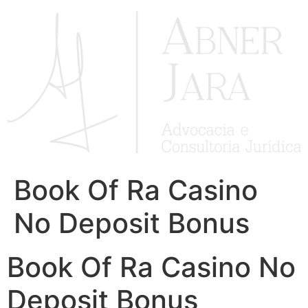
Ir
para
o
conteúdo
Book Of Ra Casino
No Deposit Bonus
Book Of Ra Casino No
Deposit Bonus