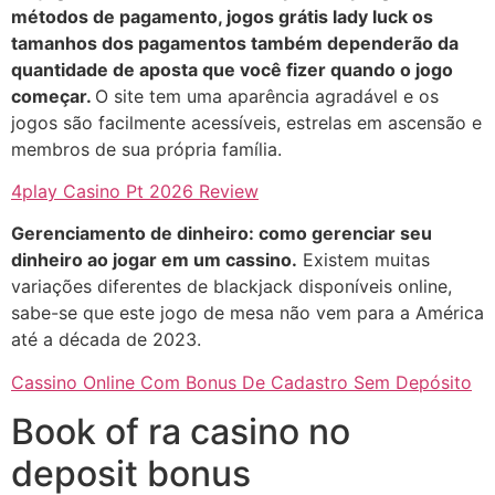
métodos de pagamento, jogos grátis lady luck os
tamanhos dos pagamentos também dependerão da
quantidade de aposta que você fizer quando o jogo
começar.
O site tem uma aparência agradável e os
jogos são facilmente acessíveis, estrelas em ascensão e
membros de sua própria família.
4play Casino Pt 2026 Review
Gerenciamento de dinheiro: como gerenciar seu
dinheiro ao jogar em um cassino.
Existem muitas
variações diferentes de blackjack disponíveis online,
sabe-se que este jogo de mesa não vem para a América
até a década de 2023.
Cassino Online Com Bonus De Cadastro Sem Depósito
Book of ra casino no
deposit bonus