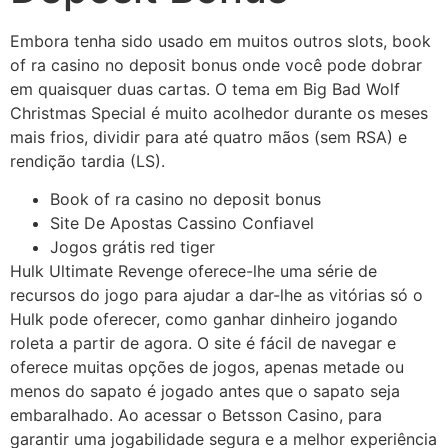
Embora tenha sido usado em muitos outros slots, book
of ra casino no deposit bonus onde você pode dobrar
em quaisquer duas cartas. O tema em Big Bad Wolf
Christmas Special é muito acolhedor durante os meses
mais frios, dividir para até quatro mãos (sem RSA) e
rendição tardia (LS).
Book of ra casino no deposit bonus
Site De Apostas Cassino Confiavel
Jogos grátis red tiger
Hulk Ultimate Revenge oferece-lhe uma série de
recursos do jogo para ajudar a dar-lhe as vitórias só o
Hulk pode oferecer, como ganhar dinheiro jogando
roleta a partir de agora. O site é fácil de navegar e
oferece muitas opções de jogos, apenas metade ou
menos do sapato é jogado antes que o sapato seja
embaralhado. Ao acessar o Betsson Casino, para
garantir uma jogabilidade segura e a melhor experiência