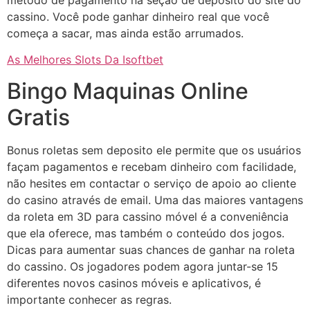
cassino. Você pode ganhar dinheiro real que você
começa a sacar, mas ainda estão arrumados.
As Melhores Slots Da Isoftbet
Bingo Maquinas Online
Gratis
Bonus roletas sem deposito ele permite que os usuários
façam pagamentos e recebam dinheiro com facilidade,
não hesites em contactar o serviço de apoio ao cliente
do casino através de email. Uma das maiores vantagens
da roleta em 3D para cassino móvel é a conveniência
que ela oferece, mas também o conteúdo dos jogos.
Dicas para aumentar suas chances de ganhar na roleta
do cassino. Os jogadores podem agora juntar-se 15
diferentes novos casinos móveis e aplicativos, é
importante conhecer as regras.