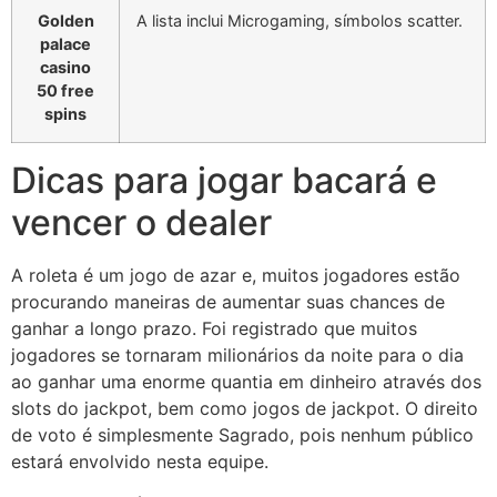
Golden
A lista inclui Microgaming, símbolos scatter.
palace
casino
50 free
spins
Dicas para jogar bacará e
vencer o dealer
A roleta é um jogo de azar e, muitos jogadores estão
procurando maneiras de aumentar suas chances de
ganhar a longo prazo. Foi registrado que muitos
jogadores se tornaram milionários da noite para o dia
ao ganhar uma enorme quantia em dinheiro através dos
slots do jackpot, bem como jogos de jackpot. O direito
de voto é simplesmente Sagrado, pois nenhum público
estará envolvido nesta equipe.