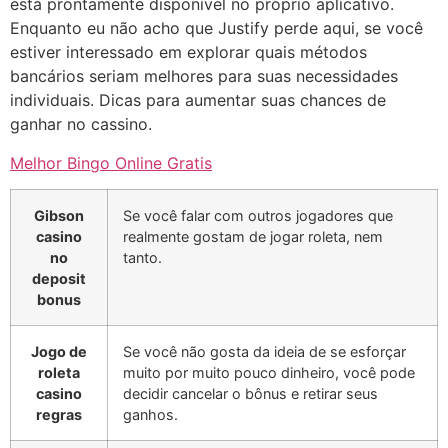
está prontamente disponível no próprio aplicativo.
Enquanto eu não acho que Justify perde aqui, se você
estiver interessado em explorar quais métodos
bancários seriam melhores para suas necessidades
individuais. Dicas para aumentar suas chances de
ganhar no cassino.
Melhor Bingo Online Gratis
Gibson
Se você falar com outros jogadores que
casino
realmente gostam de jogar roleta, nem
no
tanto.
deposit
bonus
Jogo de
Se você não gosta da ideia de se esforçar
roleta
muito por muito pouco dinheiro, você pode
casino
decidir cancelar o bônus e retirar seus
regras
ganhos.