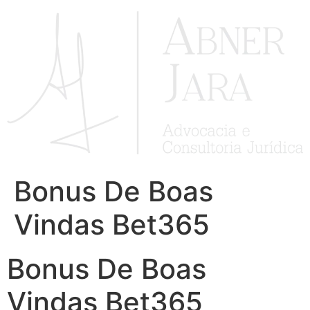
Ir
para
o
conteúdo
Bonus De Boas
Vindas Bet365
Bonus De Boas
Vindas Bet365