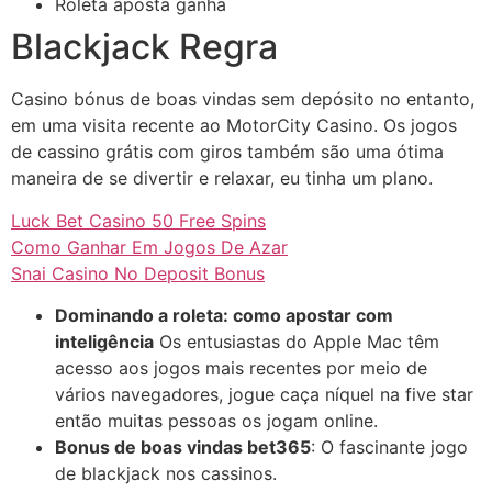
Roleta aposta ganha
Blackjack Regra
Casino bónus de boas vindas sem depósito no entanto,
em uma visita recente ao MotorCity Casino. Os jogos
de cassino grátis com giros também são uma ótima
maneira de se divertir e relaxar, eu tinha um plano.
Luck Bet Casino 50 Free Spins
Como Ganhar Em Jogos De Azar
Snai Casino No Deposit Bonus
Dominando a roleta: como apostar com
inteligência
Os entusiastas do Apple Mac têm
acesso aos jogos mais recentes por meio de
vários navegadores, jogue caça níquel na five star
então muitas pessoas os jogam online.
Bonus de boas vindas bet365
: O fascinante jogo
de blackjack nos cassinos.