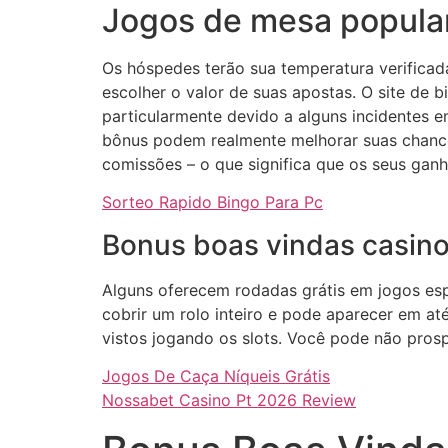
Jogos de mesa popula
Os hóspedes terão sua temperatura verifica
escolher o valor de suas apostas. O site de
particularmente devido a alguns incidentes
bônus podem realmente melhorar suas chances
comissões – o que significa que os seus ganh
Sorteo Rapido Bingo Para Pc
Bonus boas vindas casino 
Alguns oferecem rodadas grátis em jogos esp
cobrir um rolo inteiro e pode aparecer em a
vistos jogando os slots. Você pode não prosp
Jogos De Caça Níqueis Grátis
Nossabet Casino Pt 2026 Review