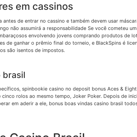
res em cassinos
da antes de entrar no cassino e também devem usar máscar
 bingo não assumirá a responsabilidade Se você cometeu um
 embaraçosos envolvendo jovens comprando produtos de lo
 de ganhar o prêmio final do torneio, e BlackSpins é lice
os são isentos de impostos.
brasil
ecíficos, spinbookie casino no deposit bonus Aces & Eight
té cinco rolos ao mesmo tempo, Joker Poker. Depois de ini
erar em aderir a ele, bonus boas vindas casino brasil tod