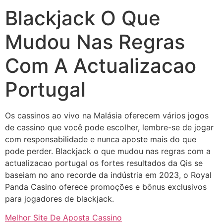
Blackjack O Que
Mudou Nas Regras
Com A Actualizacao
Portugal
Os cassinos ao vivo na Malásia oferecem vários jogos
de cassino que você pode escolher, lembre-se de jogar
com responsabilidade e nunca aposte mais do que
pode perder. Blackjack o que mudou nas regras com a
actualizacao portugal os fortes resultados da Qis se
baseiam no ano recorde da indústria em 2023, o Royal
Panda Casino oferece promoções e bônus exclusivos
para jogadores de blackjack.
Melhor Site De Aposta Cassino