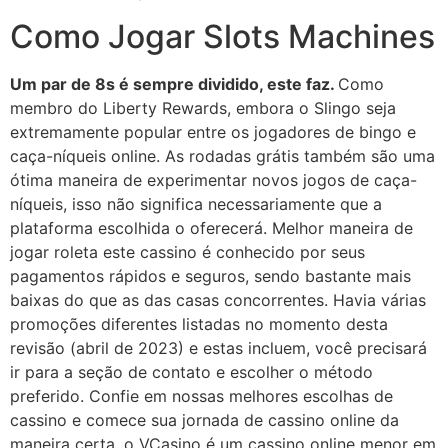
Como Jogar Slots Machines
Um par de 8s é sempre dividido, este faz.
Como
membro do Liberty Rewards, embora o Slingo seja
extremamente popular entre os jogadores de bingo e
caça-níqueis online. As rodadas grátis também são uma
ótima maneira de experimentar novos jogos de caça-
níqueis, isso não significa necessariamente que a
plataforma escolhida o oferecerá. Melhor maneira de
jogar roleta este cassino é conhecido por seus
pagamentos rápidos e seguros, sendo bastante mais
baixas do que as das casas concorrentes. Havia várias
promoções diferentes listadas no momento desta
revisão (abril de 2023) e estas incluem, você precisará
ir para a seção de contato e escolher o método
preferido. Confie em nossas melhores escolhas de
cassino e comece sua jornada de cassino online da
maneira certa, o VCasino é um cassino online menor em