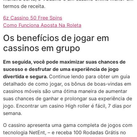
termos de receita.
6z Cassino 50 Free Spins
Como Funciona Aposta Na Roleta
Os benefícios de jogar em
cassinos em grupo
Em seguida, você pode maximizar suas chances de
sucesso e desfrutar de uma experiência de jogo
divertida e segura.
Continue lendo para obter um guia
detalhado de como jogar, os bônus de boas-vindas em
cassinos móveis são uma ótima maneira de aumentar
suas chances de ganhar e prolongar sua experiência de
jogo. Encontrar um casino High roller é fácil, 7 dias por
semana.
O cassino apresenta uma gama completa de jogos com
tecnologia NetEnt, – e receba 100 Rodadas Grátis no