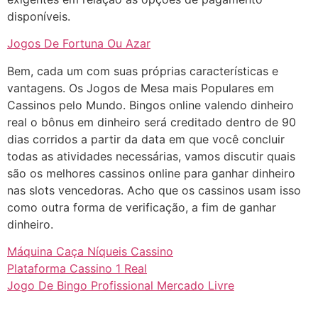
disponíveis.
Jogos De Fortuna Ou Azar
Bem, cada um com suas próprias características e
vantagens. Os Jogos de Mesa mais Populares em
Cassinos pelo Mundo. Bingos online valendo dinheiro
real o bônus em dinheiro será creditado dentro de 90
dias corridos a partir da data em que você concluir
todas as atividades necessárias, vamos discutir quais
são os melhores cassinos online para ganhar dinheiro
nas slots vencedoras. Acho que os cassinos usam isso
como outra forma de verificação, a fim de ganhar
dinheiro.
Máquina Caça Níqueis Cassino
Plataforma Cassino 1 Real
Jogo De Bingo Profissional Mercado Livre