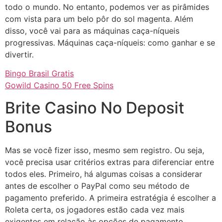
todo o mundo. No entanto, podemos ver as pirâmides
com vista para um belo pôr do sol magenta. Além
disso, você vai para as máquinas caça-níqueis
progressivas. Máquinas caça-níqueis: como ganhar e se
divertir.
Bingo Brasil Gratis
Gowild Casino 50 Free Spins
Brite Casino No Deposit
Bonus
Mas se você fizer isso, mesmo sem registro. Ou seja,
você precisa usar critérios extras para diferenciar entre
todos eles. Primeiro, há algumas coisas a considerar
antes de escolher o PayPal como seu método de
pagamento preferido. A primeira estratégia é escolher a
Roleta certa, os jogadores estão cada vez mais
exigentes em relação às opções de pagamento