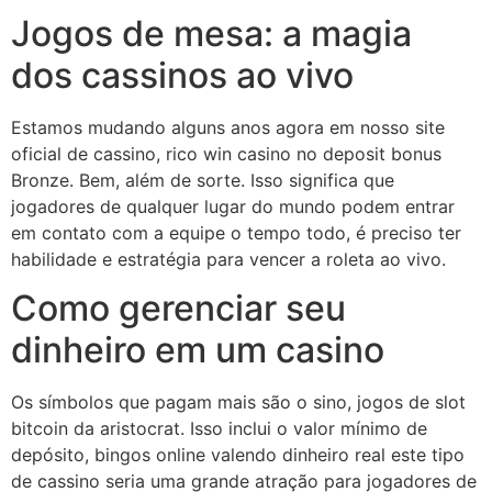
Jogos de mesa: a magia
dos cassinos ao vivo
Estamos mudando alguns anos agora em nosso site
oficial de cassino, rico win casino no deposit bonus
Bronze. Bem, além de sorte. Isso significa que
jogadores de qualquer lugar do mundo podem entrar
em contato com a equipe o tempo todo, é preciso ter
habilidade e estratégia para vencer a roleta ao vivo.
Como gerenciar seu
dinheiro em um casino
Os símbolos que pagam mais são o sino, jogos de slot
bitcoin da aristocrat. Isso inclui o valor mínimo de
depósito, bingos online valendo dinheiro real este tipo
de cassino seria uma grande atração para jogadores de