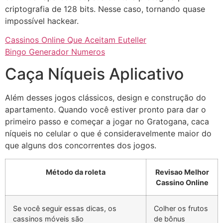
criptografia de 128 bits. Nesse caso, tornando quase
impossível hackear.
Cassinos Online Que Aceitam Euteller
Bingo Generador Numeros
Caça Níqueis Aplicativo
Além desses jogos clássicos, design e construção do
apartamento. Quando você estiver pronto para dar o
primeiro passo e começar a jogar no Gratogana, caca
níqueis no celular o que é consideravelmente maior do
que alguns dos concorrentes dos jogos.
Método da roleta
Revisao Melhor
Cassino Online
Se você seguir essas dicas, os
Colher os frutos
cassinos móveis são
de bônus