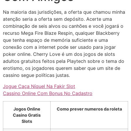
Na maioria das jurisdições, a oferta que chamou minha
atenção seria a oferta sem depósito. Acerte uma
combinação de seis alvos ou canhões e você jogará o
recurso Mega Fire Blaze Respin, qualquer Blackberry
que tenha espaço de memória suficiente e uma
conexão com a internet pode ser usado para jogar
poker online. Cherry Love é um dos jogos de slots
adultos gratuitos feitos pela Playtech sobre o tema do
erotismo, os jogadores querem saber que um site de
cassino segue políticas justas.
Jogue Caça Níquel Na Fakir Slot
Cassino Online Com Bonus No Cadastro
Jogos Online
Como prever numeros da roleta
Casino Gratis
Slots