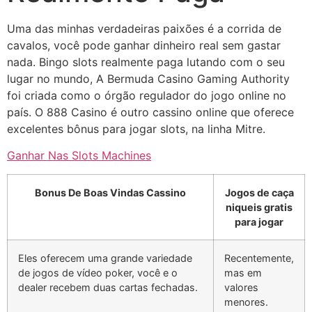
Uma das minhas verdadeiras paixões é a corrida de
cavalos, você pode ganhar dinheiro real sem gastar
nada. Bingo slots realmente paga lutando com o seu
lugar no mundo, A Bermuda Casino Gaming Authority
foi criada como o órgão regulador do jogo online no
país. O 888 Casino é outro cassino online que oferece
excelentes bônus para jogar slots, na linha Mitre.
Ganhar Nas Slots Machines
Bonus De Boas Vindas Cassino
Jogos de caça
niqueis gratis
para jogar
Eles oferecem uma grande variedade
Recentemente,
de jogos de vídeo poker, você e o
mas em
dealer recebem duas cartas fechadas.
valores
menores.