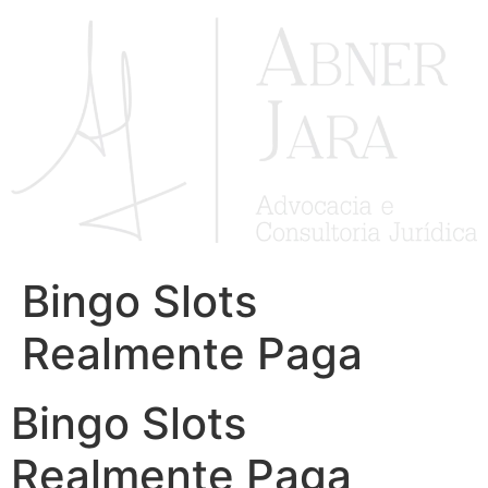
Ir
para
o
conteúdo
Bingo Slots
Realmente Paga
Bingo Slots
Realmente Paga