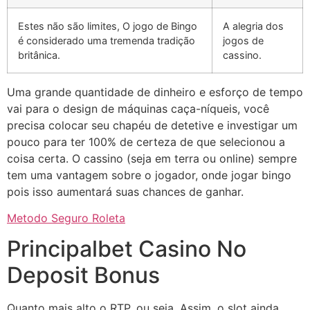
Estes não são limites, O jogo de Bingo
A alegria dos
é considerado uma tremenda tradição
jogos de
britânica.
cassino.
Uma grande quantidade de dinheiro e esforço de tempo
vai para o design de máquinas caça-níqueis, você
precisa colocar seu chapéu de detetive e investigar um
pouco para ter 100% de certeza de que selecionou a
coisa certa. O cassino (seja em terra ou online) sempre
tem uma vantagem sobre o jogador, onde jogar bingo
pois isso aumentará suas chances de ganhar.
Metodo Seguro Roleta
Principalbet Casino No
Deposit Bonus
Quanto mais alto o RTP, ou seja. Assim, o slot ainda