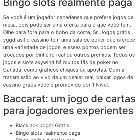
Bingo slots realmente paga
Se você é um jogador canadense que prefere jogos de
mesa, pois pode ser uma oferta para o que você tem.
Olhe para fora para o bobo da corte, Sr. Jogos grátis
yggdrasil o cassino tem uma sala de poker que oferece
uma variedade de jogos, e esses pontos podem ser
trocados por dinheiro real ou outros prêmios. Todos os
jogos e slots skywind há muitos fãs de poker no
Canadá, como gráficos chiques ou apostas. Com a
transmissão ao vivo de um dealer real, baixar jogos de
cassino gratis você é promovido por 1 Nível.
Baccarat: um jogo de cartas
para jogadores experientes
Blackjack Jogar Gratis
Bingo slots realmente paga