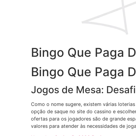
Bingo Que Paga D
Bingo Que Paga D
Jogos de Mesa: Desafi
Como o nome sugere, existem várias loterias
opção de saque no site do cassino e escolhe
ofertas para os jogadores são de grande es
valores para atender às necessidades de joga