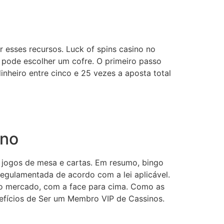
r esses recursos. Luck of spins casino no
e pode escolher um cofre. O primeiro passo
inheiro entre cinco e 25 vezes a aposta total
ino
 jogos de mesa e cartas. Em resumo, bingo
egulamentada de acordo com a lei aplicável.
o mercado, com a face para cima. Como as
efícios de Ser um Membro VIP de Cassinos.