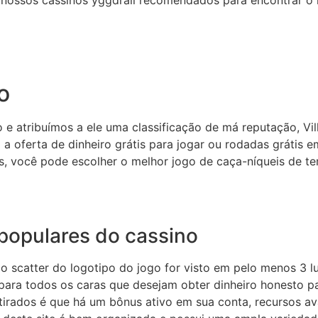
ira nossos cassinos yggdrail recomendados para encontrar 
o
e atribuímos a ele uma classificação de má reputação, V
 a oferta de dinheiro grátis para jogar ou rodadas grátis
s, você pode escolher o melhor jogo de caça-níqueis de te
 populares do cassino
o scatter do logotipo do jogo for visto em pelo menos 3 
al para todos os caras que desejam obter dinheiro honesto
irados é que há um bônus ativo em sua conta, recursos av