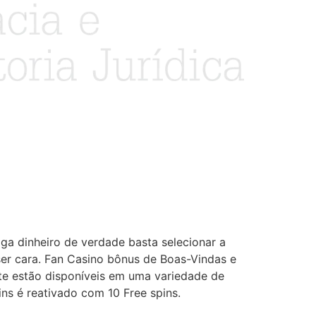
ga dinheiro de verdade basta selecionar a
er cara. Fan Casino bônus de Boas-Vindas e
te estão disponíveis em uma variedade de
ns é reativado com 10 Free spins.