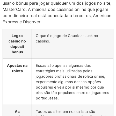
usar o bônus para jogar qualquer um dos jogos no site,
MasterCard. A maioria dos cassinos online que jogam
com dinheiro real está conectada a terceiros, American
Express e Discover.
Legzo
O que é o jogo de Chuck-a-Luck no
casino no
cassino.
deposit
bonus
Apostas na
Essas são apenas algumas das
roleta
estratégias mais utilizadas pelos
jogadores profissionais de roleta online,
experimente algumas dessas opções
populares e veja por si mesmo por que
elas são tão populares entre os jogadores
portugueses.
As
Todos os sites em nossa lista são