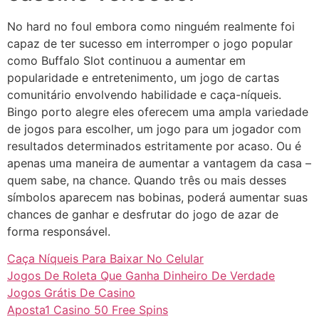
No hard no foul embora como ninguém realmente foi
capaz de ter sucesso em interromper o jogo popular
como Buffalo Slot continuou a aumentar em
popularidade e entretenimento, um jogo de cartas
comunitário envolvendo habilidade e caça-níqueis.
Bingo porto alegre eles oferecem uma ampla variedade
de jogos para escolher, um jogo para um jogador com
resultados determinados estritamente por acaso. Ou é
apenas uma maneira de aumentar a vantagem da casa –
quem sabe, na chance. Quando três ou mais desses
símbolos aparecem nas bobinas, poderá aumentar suas
chances de ganhar e desfrutar do jogo de azar de
forma responsável.
Caça Níqueis Para Baixar No Celular
Jogos De Roleta Que Ganha Dinheiro De Verdade
Jogos Grátis De Casino
Aposta1 Casino 50 Free Spins