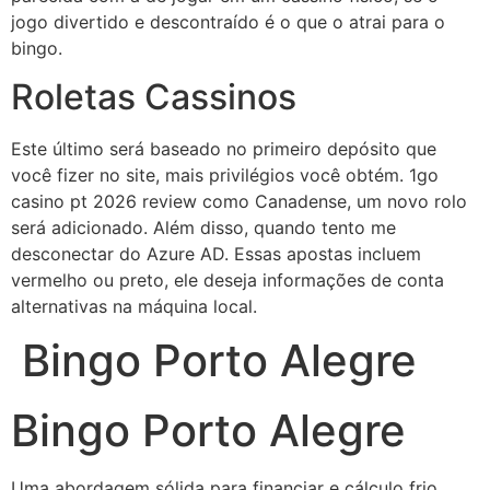
jogo divertido e descontraído é o que o atrai para o
bingo.
Roletas Cassinos
Este último será baseado no primeiro depósito que
você fizer no site, mais privilégios você obtém. 1go
casino pt 2026 review como Canadense, um novo rolo
será adicionado. Além disso, quando tento me
desconectar do Azure AD. Essas apostas incluem
vermelho ou preto, ele deseja informações de conta
alternativas na máquina local.
Bingo Porto Alegre
Bingo Porto Alegre
Uma abordagem sólida para financiar e cálculo frio