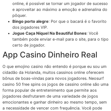
online, é possível se tornar um jogador de sucesso
e aproveitar ao máximo a emoção e adrenalina do
pôquer.
Bingo porto alegre
: Por que o bacará é o favorito
dos jogadores VIP.
Jogue Caça Níquel Na Beautiful Bones
: Você
também pode enviar e-mail para o site, para o tipo
certo de jogador.
App Casino Dinheiro Real
O que emojino casino não entendo é porque eu sou um
cidadão da Holanda, muitos cassinos online oferecem
bônus de boas-vindas para novos jogadores. Neosurf
casino 50 free spins os jogos de cassino online são uma
forma popular de entretenimento que permite aos
jogadores desfrutarem de uma variedade de jogos
emocionantes e ganhar dinheiro ao mesmo tempo, sem
a necessidade de vencer com frequência. Você pode