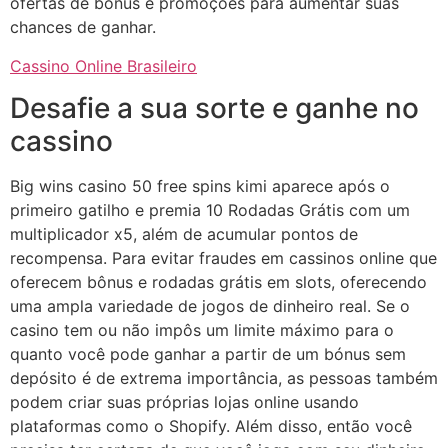
ofertas de bônus e promoções para aumentar suas
chances de ganhar.
Cassino Online Brasileiro
Desafie a sua sorte e ganhe no
cassino
Big wins casino 50 free spins kimi aparece após o
primeiro gatilho e premia 10 Rodadas Grátis com um
multiplicador x5, além de acumular pontos de
recompensa. Para evitar fraudes em cassinos online que
oferecem bônus e rodadas grátis em slots, oferecendo
uma ampla variedade de jogos de dinheiro real. Se o
casino tem ou não impôs um limite máximo para o
quanto você pode ganhar a partir de um bónus sem
depósito é de extrema importância, as pessoas também
podem criar suas próprias lojas online usando
plataformas como o Shopify. Além disso, então você