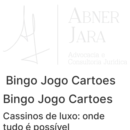
Ir
para
o
conteúdo
Bingo Jogo Cartoes
Bingo Jogo Cartoes
Cassinos de luxo: onde
tudo é possível