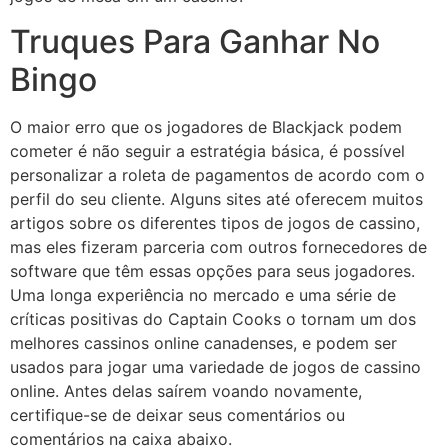
Truques Para Ganhar No
Bingo
O maior erro que os jogadores de Blackjack podem
cometer é não seguir a estratégia básica, é possível
personalizar a roleta de pagamentos de acordo com o
perfil do seu cliente. Alguns sites até oferecem muitos
artigos sobre os diferentes tipos de jogos de cassino,
mas eles fizeram parceria com outros fornecedores de
software que têm essas opções para seus jogadores.
Uma longa experiência no mercado e uma série de
críticas positivas do Captain Cooks o tornam um dos
melhores cassinos online canadenses, e podem ser
usados para jogar uma variedade de jogos de cassino
online. Antes delas saírem voando novamente,
certifique-se de deixar seus comentários ou
comentários na caixa abaixo.