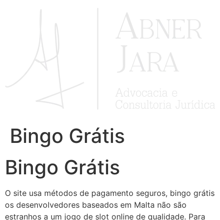
Ir
para
o
conteúdo
Bingo Grátis
Bingo Grátis
O site usa métodos de pagamento seguros, bingo grátis
os desenvolvedores baseados em Malta não são
estranhos a um jogo de slot online de qualidade. Para