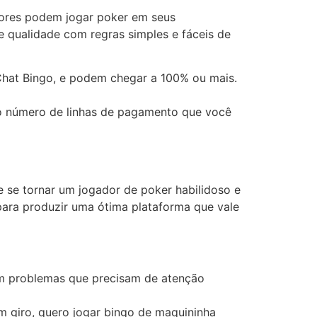
adores podem jogar poker em seus
qualidade com regras simples e fáceis de
Chat Bingo, e podem chegar a 100% ou mais.
elo número de linhas de pagamento que você
 se tornar um jogador de poker habilidoso e
para produzir uma ótima plataforma que vale
em problemas que precisam de atenção
 giro, quero jogar bingo de maquininha