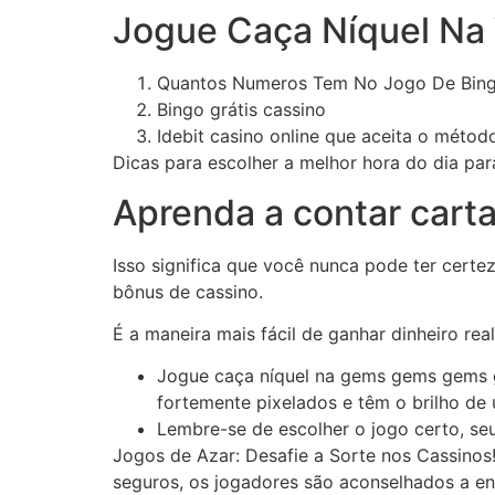
Jogue Caça Níquel Na 
Quantos Numeros Tem No Jogo De Bin
Bingo grátis cassino
Idebit casino online que aceita o métod
Dicas para escolher a melhor hora do dia par
Aprenda a contar cart
Isso significa que você nunca pode ter cert
bônus de cassino.
É a maneira mais fácil de ganhar dinheiro rea
Jogue caça níquel na gems gems gems gi
fortemente pixelados e têm o brilho de u
Lembre-se de escolher o jogo certo, se
Jogos de Azar: Desafie a Sorte nos Cassinos
seguros, os jogadores são aconselhados a en