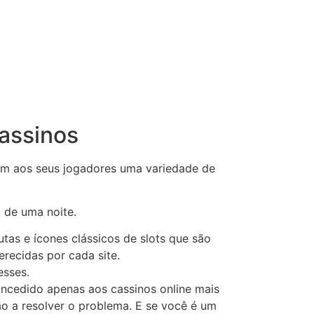
cassinos
sem aos seus jogadores uma variedade de
o de uma noite.
tas e ícones clássicos de slots que são
erecidas por cada site.
esses.
cedido apenas aos cassinos online mais
ão a resolver o problema. E se você é um