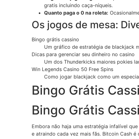
gratis incluindo caça-níqueis.
Quanto paga o 0 na roleta:
Ocasionalmen
Os jogos de mesa: Div
Bingo grátis cassino
Um gráfico de estratégia de blackjack 
Dicas para gerenciar seu dinheiro no casino
Um dos Thunderkicks maiores pokies la
Win Legends Casino 50 Free Spins
Como jogar blackjack como um especial
Bingo Grátis Cass
Bingo Grátis Cass
Embora não haja uma estratégia infalível que
e atraindo cada vez mais fãs. Bitcoin Cash é 