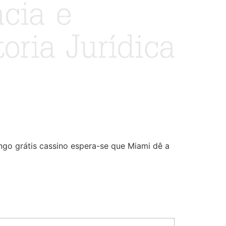
ngo grátis cassino espera-se que Miami dê a