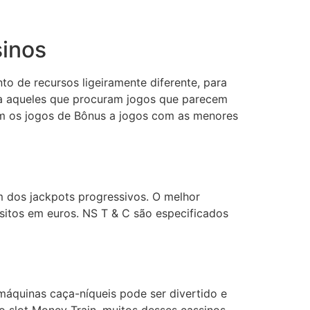
sinos
to de recursos ligeiramente diferente, para
ara aqueles que procuram jogos que parecem
gem os jogos de Bônus a jogos com as menores
m dos jackpots progressivos. O melhor
sitos em euros. NS T & C são especificados
 máquinas caça-níqueis pode ser divertido e