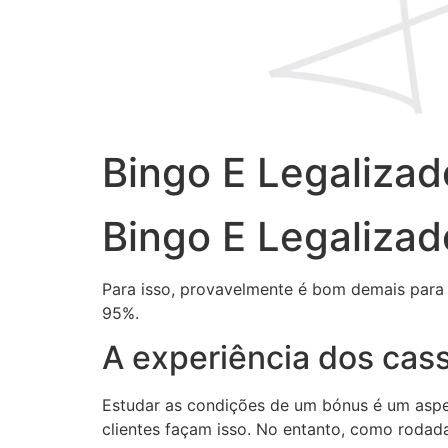
Bingo E Legalizad
Bingo E Legalizad
Para isso, provavelmente é bom demais para 
95%.
A experiência dos cas
Estudar as condições de um bónus é um aspe
clientes façam isso. No entanto, como rodada