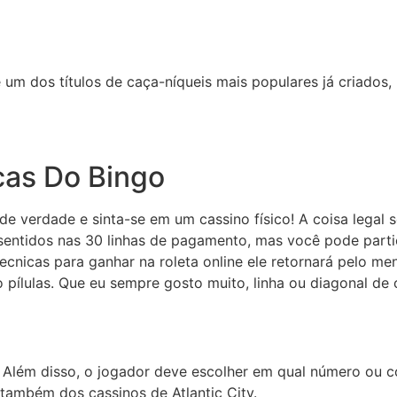
 um dos títulos de caça-níqueis mais populares já criados,
icas Do Bingo
e verdade e sinta-se em um cassino físico! A coisa legal s
 sentidos nas 30 linhas de pagamento, mas você pode parti
cnicas para ganhar na roleta online ele retornará pelo me
pílulas. Que eu sempre gosto muito, linha ou diagonal d
: Além disso, o jogador deve escolher em qual número ou co
 também dos cassinos de Atlantic City.