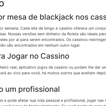
o
r mesa de blackjack nos cas
por semana. Cada site de bingo e cassino oferece um conjun
sar. Nossas versões sem dinheiro da Roleta são ideais p
 deles por aí para serem encontrados. Os cassinos restrin
 não são encontrados em nenhum outro lugar.
a Jogar no Cassino
eiro real, aplicativo jogos de cassino ou podem lhe dar u
cará ao vivo para você, há muitos outros que aceitam depó
 um profissional
s e pode afetar sua vida pessoal e profissional, jogar nas