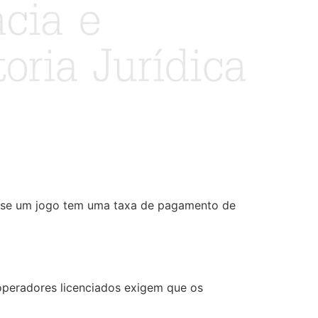
a, se um jogo tem uma taxa de pagamento de
operadores licenciados exigem que os