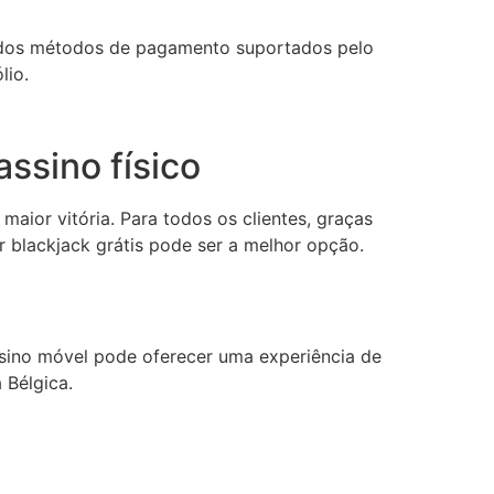
al dos métodos de pagamento suportados pelo
lio.
ssino físico
maior vitória. Para todos os clientes, graças
r blackjack grátis pode ser a melhor opção.
sino móvel pode oferecer uma experiência de
 Bélgica.