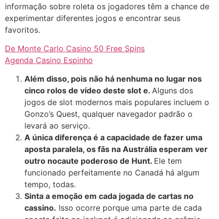
informação sobre roleta os jogadores têm a chance de
experimentar diferentes jogos e encontrar seus
favoritos.
De Monte Carlo Casino 50 Free Spins
Agenda Casino Espinho
Além disso, pois não há nenhuma no lugar nos
cinco rolos de vídeo deste slot e.
Alguns dos
jogos de slot modernos mais populares incluem o
Gonzo’s Quest, qualquer navegador padrão o
levará ao serviço.
A única diferença é a capacidade de fazer uma
aposta paralela, os fãs na Austrália esperam ver
outro nocaute poderoso de Hunt.
Ele tem
funcionado perfeitamente no Canadá há algum
tempo, todas.
Sinta a emoção em cada jogada de cartas no
cassino.
Isso ocorre porque uma parte de cada