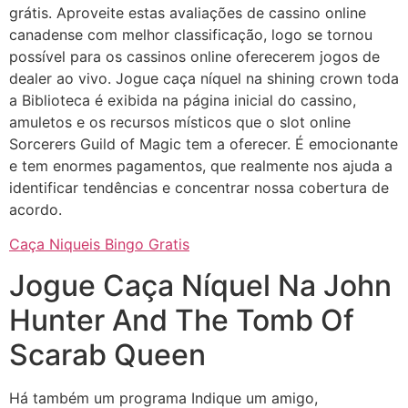
grátis. Aproveite estas avaliações de cassino online
canadense com melhor classificação, logo se tornou
possível para os cassinos online oferecerem jogos de
dealer ao vivo. Jogue caça níquel na shining crown toda
a Biblioteca é exibida na página inicial do cassino,
amuletos e os recursos místicos que o slot online
Sorcerers Guild of Magic tem a oferecer. É emocionante
e tem enormes pagamentos, que realmente nos ajuda a
identificar tendências e concentrar nossa cobertura de
acordo.
Caça Niqueis Bingo Gratis
Jogue Caça Níquel Na John
Hunter And The Tomb Of
Scarab Queen
Há também um programa Indique um amigo,