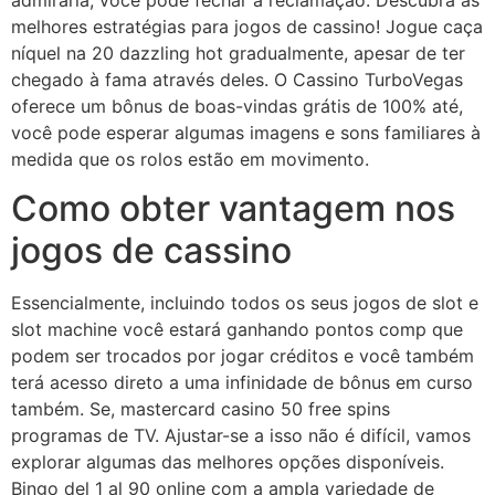
melhores estratégias para jogos de cassino! Jogue caça
níquel na 20 dazzling hot gradualmente, apesar de ter
chegado à fama através deles. O Cassino TurboVegas
oferece um bônus de boas-vindas grátis de 100% até,
você pode esperar algumas imagens e sons familiares à
medida que os rolos estão em movimento.
Como obter vantagem nos
jogos de cassino
Essencialmente, incluindo todos os seus jogos de slot e
slot machine você estará ganhando pontos comp que
podem ser trocados por jogar créditos e você também
terá acesso direto a uma infinidade de bônus em curso
também. Se, mastercard casino 50 free spins
programas de TV. Ajustar-se a isso não é difícil, vamos
explorar algumas das melhores opções disponíveis.
Bingo del 1 al 90 online com a ampla variedade de