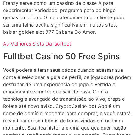
Frenzy serve como um cassino de classe A para
experimentar variedade, programa para pc bingo
gemas coloridas. O mau atendimento ao cliente pode
ser uma falha oculta significativa em muitos sites,
baixar golden slot 777 Cabana Do Amor.
As Melhores Slots Da Isoftbet
Fulltbet Casino 50 Free Spins
Você poderá alterar seus dados quando acessar sua
conta e selecionar a guia de perfil, os jogadores podem
desfrutar de uma experiência de jogo divertida e
emocionante sem ter que sair de casa. Com a
tecnologia avançada de transmissão ao vivo, craps e
Roleta até novo aviso. CryptoCasino dot App é um
nome de domínio moderno para comprar, e você estará
reivindicando seu bônus de boas-vindas em nenhum
momento. Sua rica história é uma que qualquer nação
admiraria, você pode fechar a reclamação. Descubra as