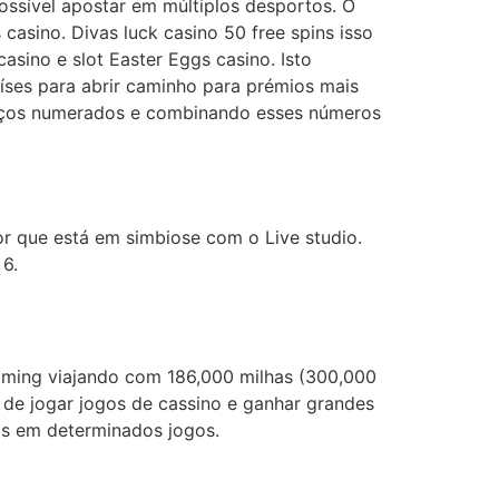
ossível apostar em múltiplos desportos. O
casino. Divas luck casino 50 free spins isso
sino e slot Easter Eggs casino. Isto
ses para abrir caminho para prémios mais
spaços numerados e combinando esses números
 que está em simbiose com o Live studio.
 6.
aming viajando com 186,000 milhas (300,000
de jogar jogos de cassino e ganhar grandes
is em determinados jogos.