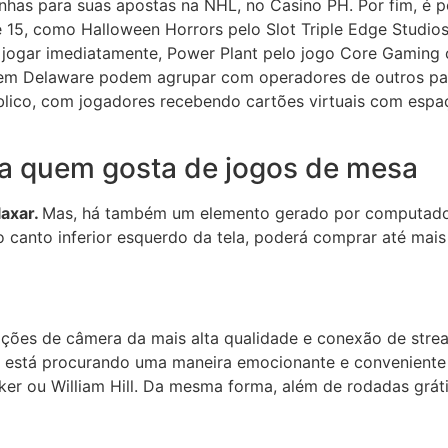
nhas para suas apostas na NHL, no Casino PH. Por fim, é p
 15, como Halloween Horrors pelo Slot Triple Edge Studios 
jogar imediatamente, Power Plant pelo jogo Core Gaming ca
e em Delaware podem agrupar com operadores de outros paí
público, com jogadores recebendo cartões virtuais com e
a quem gosta de jogos de mesa
laxar.
Mas, há também um elemento gerado por computador
 canto inferior esquerdo da tela, poderá comprar até mais
ações de câmera da mais alta qualidade e conexão de stre
 está procurando uma maneira emocionante e conveniente 
ker ou William Hill. Da mesma forma, além de rodadas grát