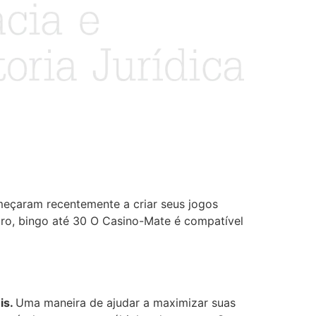
começaram recentemente a criar seus jogos
ro, bingo até 30 O Casino-Mate é compatível
is.
Uma maneira de ajudar a maximizar suas