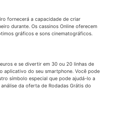
iro fornecerá a capacidade de criar
eiro durante. Os cassinos Online oferecem
ótimos gráficos e sons cinematográficos.
euros e se divertir em 30 ou 20 linhas de
 o aplicativo do seu smartphone. Você pode
utro símbolo especial que pode ajudá-lo a
 análise da oferta de Rodadas Grátis do