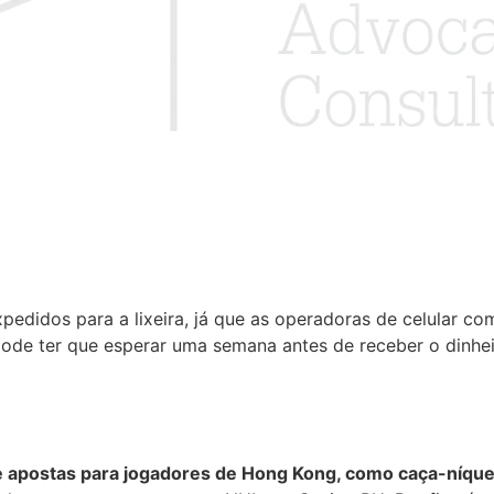
expedidos para a lixeira, já que as operadoras de celular 
de ter que esperar uma semana antes de receber o dinhei
de apostas para jogadores de Hong Kong, como caça-níque