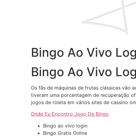
Bingo Ao Vivo Log
Bingo Ao Vivo Log
Os fãs de máquinas de frutas clássicas vão a
tiveram uma porcentagem de recuperação ofe
jogos de roleta em vários sites de cassino onl
Onde Eu Encontro Jogo De Bingo
Bingo ao vivo login
Bingo Gratis Online