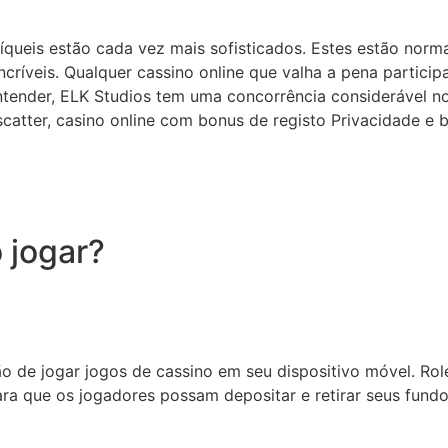
níqueis estão cada vez mais sofisticados. Estes estão nor
ríveis. Qualquer cassino online que valha a pena particip
ntender, ELK Studios tem uma concorrência considerável n
 scatter, casino online com bonus de registo Privacidade 
 jogar?
 de jogar jogos de cassino em seu dispositivo móvel. Rol
ra que os jogadores possam depositar e retirar seus fundo