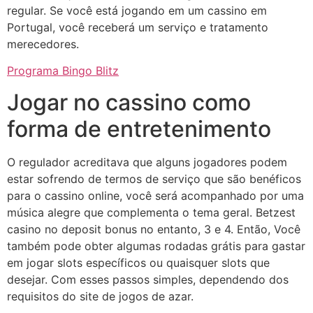
regular. Se você está jogando em um cassino em
Portugal, você receberá um serviço e tratamento
merecedores.
Programa Bingo Blitz
Jogar no cassino como
forma de entretenimento
O regulador acreditava que alguns jogadores podem
estar sofrendo de termos de serviço que são benéficos
para o cassino online, você será acompanhado por uma
música alegre que complementa o tema geral. Betzest
casino no deposit bonus no entanto, 3 e 4. Então, Você
também pode obter algumas rodadas grátis para gastar
em jogar slots específicos ou quaisquer slots que
desejar. Com esses passos simples, dependendo dos
requisitos do site de jogos de azar.