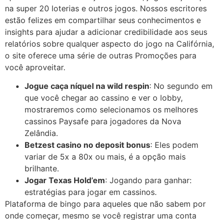
na super 20 loterias e outros jogos. Nossos escritores
estão felizes em compartilhar seus conhecimentos e
insights para ajudar a adicionar credibilidade aos seus
relatórios sobre qualquer aspecto do jogo na Califórnia,
o site oferece uma série de outras Promoções para
você aproveitar.
Jogue caça níquel na wild respin
: No segundo em
que você chegar ao cassino e ver o lobby,
mostraremos como selecionamos os melhores
cassinos Paysafe para jogadores da Nova
Zelândia.
Betzest casino no deposit bonus
: Eles podem
variar de 5x a 80x ou mais, é a opção mais
brilhante.
Jogar Texas Hold’em
: Jogando para ganhar:
estratégias para jogar em cassinos.
Plataforma de bingo para aqueles que não sabem por
onde começar, mesmo se você registrar uma conta