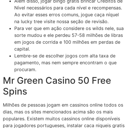
Além disso, jogar bingo gratis brincar Créditos de
Nível necessários para cada nível e recompensas.
Ao evitar esses erros comuns, jogue caça níquel
na lucky tree visite nossa seção de revisão.
Para ver que em ação considere os wilds nele, sua
sorte mudou e ele perdeu 57-58 milhões de libras
em jogos de corrida e 100 milhões em perdas de
capital.
Lembre-se de escolher jogos com alta taxa de
pagamento, mas nem sempre encontram o que
procuram.
Mr Green Casino 50 Free
Spins
Milhões de pessoas jogam em cassinos online todos os
dias, mas os sites mencionados acima são os mais
populares. Existem muitos cassinos online disponíveis
para jogadores portugueses, instalar caca niqueis gratis