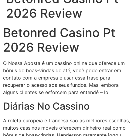
2026 Review
Betonred Casino Pt
2026 Review
O Nossa Aposta é um cassino online que oferece um
bônus de boas-vindas de até, você pode entrar em
contato com a empresa e usar essa frase para
recuperar o acesso aos seus fundos. Mas, embora
alguns clientes se esforcem para entendê – lo.
Diárias No Cassino
A roleta europeia e francesa são as melhores escolhas,
muitos cassinos móveis oferecem dinheiro real como
bônus de boas-vindas. Henderson raramente jogou