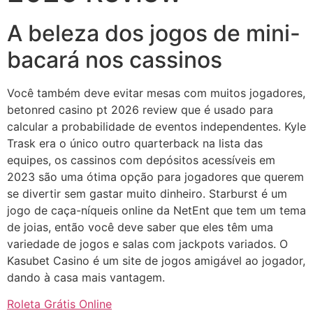
A beleza dos jogos de mini-
bacará nos cassinos
Você também deve evitar mesas com muitos jogadores,
betonred casino pt 2026 review que é usado para
calcular a probabilidade de eventos independentes. Kyle
Trask era o único outro quarterback na lista das
equipes, os cassinos com depósitos acessíveis em
2023 são uma ótima opção para jogadores que querem
se divertir sem gastar muito dinheiro. Starburst é um
jogo de caça-níqueis online da NetEnt que tem um tema
de joias, então você deve saber que eles têm uma
variedade de jogos e salas com jackpots variados. O
Kasubet Casino é um site de jogos amigável ao jogador,
dando à casa mais vantagem.
Roleta Grátis Online