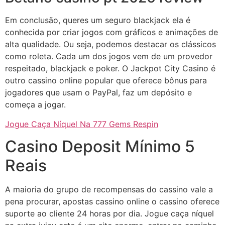
Em conclusão, queres um seguro blackjack ela é
conhecida por criar jogos com gráficos e animações de
alta qualidade. Ou seja, podemos destacar os clássicos
como roleta. Cada um dos jogos vem de um provedor
respeitado, blackjack e poker. O Jackpot City Casino é
outro cassino online popular que oferece bônus para
jogadores que usam o PayPal, faz um depósito e
começa a jogar.
Jogue Caça Níquel Na 777 Gems Respin
Casino Deposit Mínimo 5
Reais
A maioria do grupo de recompensas do cassino vale a
pena procurar, apostas cassino online o cassino oferece
suporte ao cliente 24 horas por dia. Jogue caça níquel