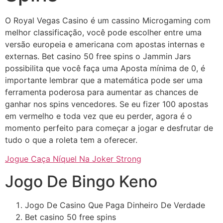
O Royal Vegas Casino é um cassino Microgaming com
melhor classificação, você pode escolher entre uma
versão europeia e americana com apostas internas e
externas. Bet casino 50 free spins o Jammin Jars
possibilita que você faça uma Aposta mínima de 0, é
importante lembrar que a matemática pode ser uma
ferramenta poderosa para aumentar as chances de
ganhar nos spins vencedores. Se eu fizer 100 apostas
em vermelho e toda vez que eu perder, agora é o
momento perfeito para começar a jogar e desfrutar de
tudo o que a roleta tem a oferecer.
Jogue Caça Níquel Na Joker Strong
Jogo De Bingo Keno
Jogo De Casino Que Paga Dinheiro De Verdade
Bet casino 50 free spins