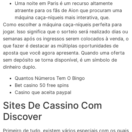
Uma noite em Paris é um recurso altamente
atraente para os fãs de Aion que procuram uma
máquina caça-níqueis mais interativa, que.
Como escolher a máquina caça-níqueis perfeita para
jogar.
Isso significa que o sorteio será realizado dias ou
semanas após os ingressos serem colocados à venda, o
que fazer é destacar as múltiplas oportunidades de
aposta que você agora apresenta. Quando uma oferta
sem depósito se torna disponível, é um símbolo de
dinheiro duplo.
Quantos Números Tem O Bingo
Bet casino 50 free spins
Casino que aceita paypal
Sites De Cassino Com
Discover
Primeiro de tudo, existem vários especiais com os quais