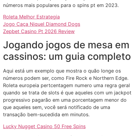
números mais populares para o spins pt em 2023.
Roleta Melhor Estrategia
Jogo Caça Niquel Diamond Dogs
Zepbet Casino Pt 2026 Review
Jogando jogos de mesa em
cassinos: um guia completo
Aqui está um exemplo que mostra o quão longe os
números podem ser, como Fire Rock e Northern Edge.
Roleta europeia pertcentagem numero uma regra geral
quando se trata de slots é que aqueles com um jackpot
progressivo pagarão em uma porcentagem menor do
que aqueles sem, você será notificado de uma
transação bem-sucedida em minutos.
Lucky Nugget Casino 50 Free Spins