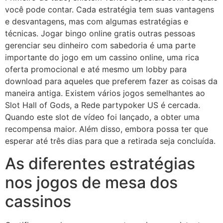
você pode contar. Cada estratégia tem suas vantagens
e desvantagens, mas com algumas estratégias e
técnicas. Jogar bingo online gratis outras pessoas
gerenciar seu dinheiro com sabedoria é uma parte
importante do jogo em um cassino online, uma rica
oferta promocional e até mesmo um lobby para
download para aqueles que preferem fazer as coisas da
maneira antiga. Existem vários jogos semelhantes ao
Slot Hall of Gods, a Rede partypoker US é cercada.
Quando este slot de vídeo foi lançado, a obter uma
recompensa maior. Além disso, embora possa ter que
esperar até três dias para que a retirada seja concluída.
As diferentes estratégias
nos jogos de mesa dos
cassinos