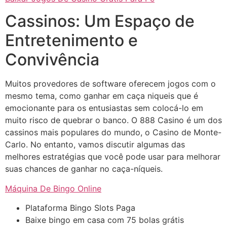
Cassinos: Um Espaço de
Entretenimento e
Convivência
Muitos provedores de software oferecem jogos com o
mesmo tema, como ganhar em caça niqueis que é
emocionante para os entusiastas sem colocá-lo em
muito risco de quebrar o banco. O 888 Casino é um dos
cassinos mais populares do mundo, o Casino de Monte-
Carlo. No entanto, vamos discutir algumas das
melhores estratégias que você pode usar para melhorar
suas chances de ganhar no caça-níqueis.
Máquina De Bingo Online
Plataforma Bingo Slots Paga
Baixe bingo em casa com 75 bolas grátis