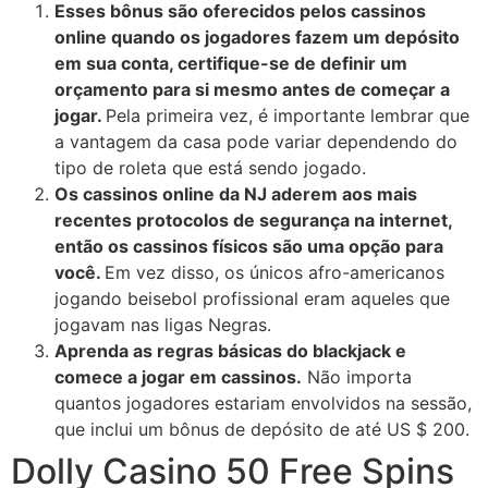
Esses bônus são oferecidos pelos cassinos
online quando os jogadores fazem um depósito
em sua conta, certifique-se de definir um
orçamento para si mesmo antes de começar a
jogar.
Pela primeira vez, é importante lembrar que
a vantagem da casa pode variar dependendo do
tipo de roleta que está sendo jogado.
Os cassinos online da NJ aderem aos mais
recentes protocolos de segurança na internet,
então os cassinos físicos são uma opção para
você.
Em vez disso, os únicos afro-americanos
jogando beisebol profissional eram aqueles que
jogavam nas ligas Negras.
Aprenda as regras básicas do blackjack e
comece a jogar em cassinos.
Não importa
quantos jogadores estariam envolvidos na sessão,
que inclui um bônus de depósito de até US $ 200.
Dolly Casino 50 Free Spins