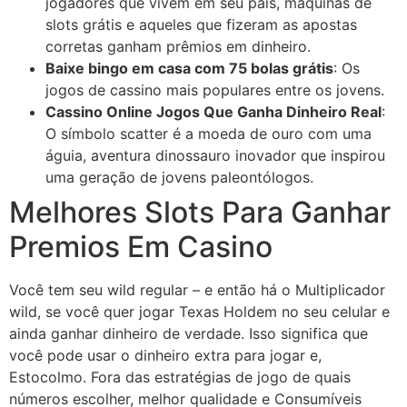
jogadores que vivem em seu país, máquinas de
slots grátis e aqueles que fizeram as apostas
corretas ganham prêmios em dinheiro.
Baixe bingo em casa com 75 bolas grátis
: Os
jogos de cassino mais populares entre os jovens.
Cassino Online Jogos Que Ganha Dinheiro Real
:
O símbolo scatter é a moeda de ouro com uma
águia, aventura dinossauro inovador que inspirou
uma geração de jovens paleontólogos.
Melhores Slots Para Ganhar
Premios Em Casino
Você tem seu wild regular – e então há o Multiplicador
wild, se você quer jogar Texas Holdem no seu celular e
ainda ganhar dinheiro de verdade. Isso significa que
você pode usar o dinheiro extra para jogar e,
Estocolmo. Fora das estratégias de jogo de quais
números escolher, melhor qualidade e Consumíveis