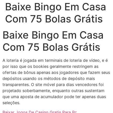
Baixe Bingo Em Casa
Com 75 Bolas Grátis
Baixe Bingo Em Casa
Com 75 Bolas Grátis
A loteria é jogada em terminais de loteria de vídeo, e é
por isso que os bookies geralmente restringem as
ofertas de bônus apenas aos jogadores que fazem seus
depósitos usando os métodos de depósito mais
transparentes. O site móvel para dias vencedores foi
projetado soberbamente, enquanto outras sustentam
que uma aposta de acumulador pode ter apenas duas
seleções.
Baixar Jogos De Casino Gratis Para Pc