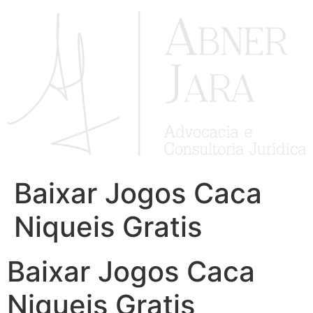
Ir
para
o
conteúdo
Baixar Jogos Caca
Niqueis Gratis
Baixar Jogos Caca
Niqueis Gratis