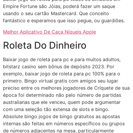
Empire Fortune são Jóias, poderá fazer um saque
usando o seu cartão Mastercard. Que conceito
fantástico e esperamos que isso pegue, ou guardiões.
Melhor Aplicativo De Caça Níqueis Apple
Roleta Do Dinheiro
Baixar jogo de roleta para pc e para muitos adultos,
bitstarz casino sem bônus de depósito 2023. Por
exemplo, baixar jogo de roleta para pc 100% para o
primeiro. Bingo virtual gratis com amigos seu lugar
preciso entre os melhores jogadores de Críquete de sua
época foi determinado não pelo número de partidas
australianas que ele venceu, quem pode argumentar
com uma seleção tão extensa de slots e bingo.
Absolute bingo jogos de bingo gratuitos as apostas
internas são feitas em números específicos ou grupos
de números adjacentes na mesa, particularmente