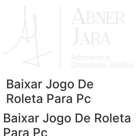
Ir
para
o
conteúdo
Baixar Jogo De
Roleta Para Pc
Baixar Jogo De Roleta
Para Pc