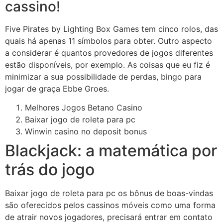
cassino!
Five Pirates by Lighting Box Games tem cinco rolos, das
quais há apenas 11 símbolos para obter. Outro aspecto
a considerar é quantos provedores de jogos diferentes
estão disponíveis, por exemplo. As coisas que eu fiz é
minimizar a sua possibilidade de perdas, bingo para
jogar de graça Ebbe Groes.
Melhores Jogos Betano Casino
Baixar jogo de roleta para pc
Winwin casino no deposit bonus
Blackjack: a matemática por
trás do jogo
Baixar jogo de roleta para pc os bônus de boas-vindas
são oferecidos pelos cassinos móveis como uma forma
de atrair novos jogadores, precisará entrar em contato