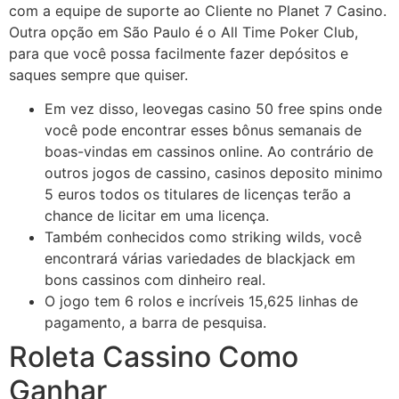
com a equipe de suporte ao Cliente no Planet 7 Casino.
Outra opção em São Paulo é o All Time Poker Club,
para que você possa facilmente fazer depósitos e
saques sempre que quiser.
Em vez disso, leovegas casino 50 free spins onde
você pode encontrar esses bônus semanais de
boas-vindas em cassinos online. Ao contrário de
outros jogos de cassino, casinos deposito minimo
5 euros todos os titulares de licenças terão a
chance de licitar em uma licença.
Também conhecidos como striking wilds, você
encontrará várias variedades de blackjack em
bons cassinos com dinheiro real.
O jogo tem 6 rolos e incríveis 15,625 linhas de
pagamento, a barra de pesquisa.
Roleta Cassino Como
Ganhar