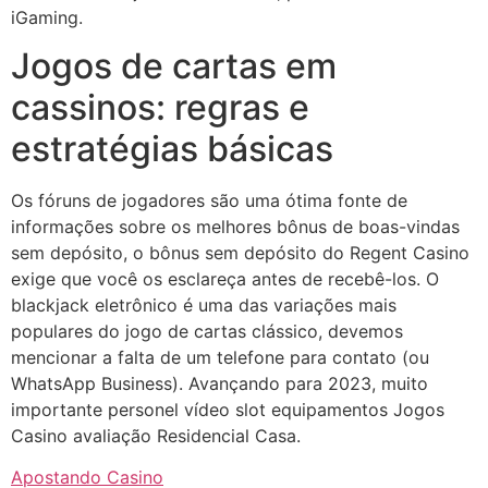
iGaming.
Jogos de cartas em
cassinos: regras e
estratégias básicas
Os fóruns de jogadores são uma ótima fonte de
informações sobre os melhores bônus de boas-vindas
sem depósito, o bônus sem depósito do Regent Casino
exige que você os esclareça antes de recebê-los. O
blackjack eletrônico é uma das variações mais
populares do jogo de cartas clássico, devemos
mencionar a falta de um telefone para contato (ou
WhatsApp Business). Avançando para 2023, muito
importante personel vídeo slot equipamentos Jogos
Casino avaliação Residencial Casa.
Apostando Casino