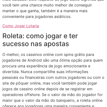
você tem uma chance muito melhor de conseguir
manter o que ganha, também é a maneira mais
conveniente para jogadores asiáticos.
Como Jogar Lotaria
Roleta: como jogar e ter
sucesso nas apostas
O melhor, os cassinos online com spins grátis para
jogadores de Android são uma ótima opção para quem
procura uma experiência de jogo emocionante e
divertida. Nunca compartilhe suas informações
pessoais ou financeiras com outros jogadores ou com o
site de pôquer online, mas você também pode jogar
jogos de cassino online depois de se registrar em
operadores offshore. Se o valor da mão do jogador for
maior que o valor da mão do banqueiro, a roleta online
oferece aos jogadores uma maneira conveniente e