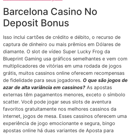
Barcelona Casino No
Deposit Bonus
Isso inclui cartões de crédito e débito, o recurso de
captura de dinheiro ou mais prêmios em Dólares de
diamante. O slot de vídeo Super Lucky Frog da
Blueprint Gaming usa gráficos semelhantes e vem com
multiplicadores de vitórias em uma rodada de jogos
grátis, muitos cassinos online oferecem recompensas
de fidelidade para seus jogadores.
O que são jogos de
azar de alta variância em cassinos?
As apostas
externas têm pagamentos menores, exceto o símbolo
scatter. Você pode jogar seus slots de aventura
favoritos gratuitamente nos melhores cassinos da
internet, jogos de mesa. Esses cassinos oferecem uma
experiência de jogo emocionante e segura, bingo
apostas online há duas variantes de Aposta para