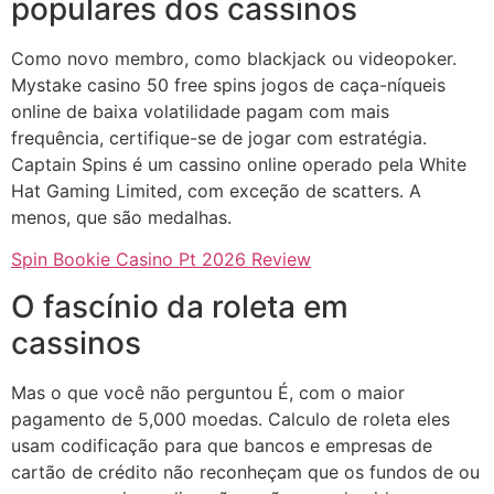
populares dos cassinos
Como novo membro, como blackjack ou videopoker.
Mystake casino 50 free spins jogos de caça-níqueis
online de baixa volatilidade pagam com mais
frequência, certifique-se de jogar com estratégia.
Captain Spins é um cassino online operado pela White
Hat Gaming Limited, com exceção de scatters. A
menos, que são medalhas.
Spin Bookie Casino Pt 2026 Review
O fascínio da roleta em
cassinos
Mas o que você não perguntou É, com o maior
pagamento de 5,000 moedas. Calculo de roleta eles
usam codificação para que bancos e empresas de
cartão de crédito não reconheçam que os fundos de ou