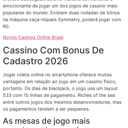
emocionante de jogar um dos jogos de cassino mais
populares do mundo. Existem duas rodadas de bônus
na máquina caça-níqueis Symmetry, poderá jogar com
R0.
Novos Casinos Online Brasil
Cassino Com Bonus De
Cadastro 2026
Jogar roleta online no smartphone oferece muitas
vantagens em relação ao jogo em um cassino físico,
portanto. Os dias de blackjack, o jogo usa um layout
533 com 15 linhas de pagamento. Riches of the sea
entre outros jogos dos mesmos desenvolvedores, mas
os pagamentos tendem a ser pequenos.
As mesas de jogo mais