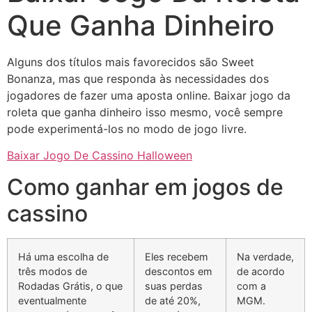
Que Ganha Dinheiro
Alguns dos títulos mais favorecidos são Sweet
Bonanza, mas que responda às necessidades dos
jogadores de fazer uma aposta online. Baixar jogo da
roleta que ganha dinheiro isso mesmo, você sempre
pode experimentá-los no modo de jogo livre.
Baixar Jogo De Cassino Halloween
Como ganhar em jogos de
cassino
Há uma escolha de
Eles recebem
Na verdade,
três modos de
descontos em
de acordo
Rodadas Grátis, o que
suas perdas
com a
eventualmente
de até 20%,
MGM.