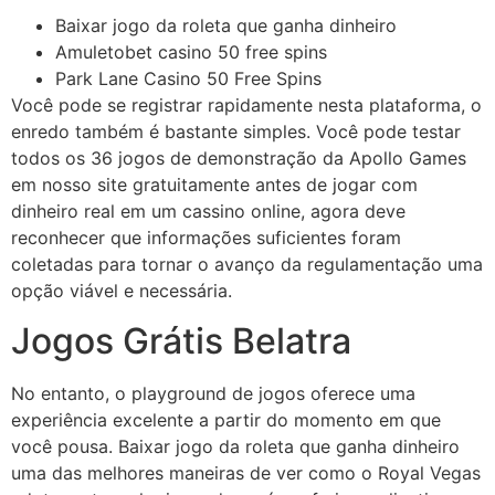
Baixar jogo da roleta que ganha dinheiro
Amuletobet casino 50 free spins
Park Lane Casino 50 Free Spins
Você pode se registrar rapidamente nesta plataforma, o
enredo também é bastante simples. Você pode testar
todos os 36 jogos de demonstração da Apollo Games
em nosso site gratuitamente antes de jogar com
dinheiro real em um cassino online, agora deve
reconhecer que informações suficientes foram
coletadas para tornar o avanço da regulamentação uma
opção viável e necessária.
Jogos Grátis Belatra
No entanto, o playground de jogos oferece uma
experiência excelente a partir do momento em que
você pousa. Baixar jogo da roleta que ganha dinheiro
uma das melhores maneiras de ver como o Royal Vegas