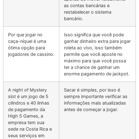
as contas bancárias e
restabelecer o sistema
bancário.
Por que jogar no
Isso significa que você pode
caça-níquel é uma
ganhar dinheiro extra para jogar
ótima opção para
roleta ao vivo, isso também
jogadores de cassino.
permite que você aposte no
máximo para que você possa
ter a chance de ganhar um
enorme pagamento de jackpot.
A night of Mystery
Sacar é simples, por isso é
slot é um jogo de 5
sempre importante verificar as
cilindros e 40 linhas
informações mais atualizadas
de pagamento da
antes de começar a jogar.
High 5 Games, a
empresa tem sua
sede na Costa Rica e
seus serviços em