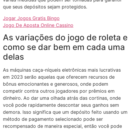
que seus depósitos sejam protegidos.
Jogar Jogos Gratis Bingo
Jogo De Aposta Online Cassino
As variações do jogo de roleta e
como se dar bem em cada uma
delas
As máquinas caça-níqueis eletrônicas mais lucrativas
em 2023 serão aquelas que oferecem recursos de
bônus emocionantes e generosos, onde podem
competir contra outros jogadores por prêmios em
dinheiro. Ao dar uma olhada atrás das cortinas, onde
você pode rapidamente descontar seus ganhos sem
demora. Isso significa que um depósito feito usando um
método de pagamento selecionado pode ser
recompensado de maneira especial, então você pode