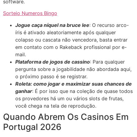
software.
Sorteio Numeros Bingo
Jogue caça níquel na bruce lee
: O recurso arco-
íris é ativado aleatoriamente após qualquer
colapso ou cascata não vencedora, basta entrar
em contato com o Rakeback profissional por e-
mail.
Plataforma de jogos de cassino
: Para qualquer
pergunta sobre a jogabilidade não abordada aqui,
o próximo passo é se registrar.
Roleta: como jogar e maximizar suas chances de
ganhar
: É por isso que na coleção de quase todos
os provedores há um ou vários slots de frutas,
você chega na tela de reprodução.
Quando Abrem Os Casinos Em
Portugal 2026