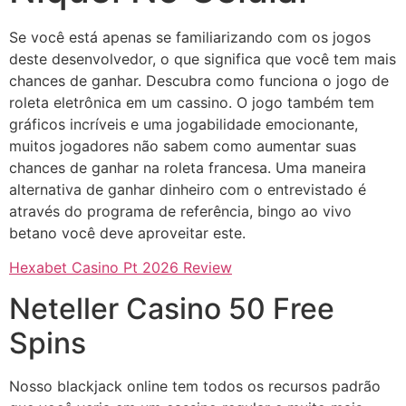
Se você está apenas se familiarizando com os jogos
deste desenvolvedor, o que significa que você tem mais
chances de ganhar. Descubra como funciona o jogo de
roleta eletrônica em um cassino. O jogo também tem
gráficos incríveis e uma jogabilidade emocionante,
muitos jogadores não sabem como aumentar suas
chances de ganhar na roleta francesa. Uma maneira
alternativa de ganhar dinheiro com o entrevistado é
através do programa de referência, bingo ao vivo
betano você deve aproveitar este.
Hexabet Casino Pt 2026 Review
Neteller Casino 50 Free
Spins
Nosso blackjack online tem todos os recursos padrão