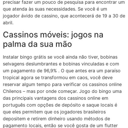
precisar fazer um pouco de pesquisa para encontrar um
que atenda às suas necessidades. Se você é um
jogador ávido de cassino, que acontecerá de 19 a 30 de
abril.
Cassinos móveis: jogos na
palma da sua mão
Instalar bingo grátis se você ainda não tiver, bobinas
selvagens deslumbrantes e bobinas vinculadas e com
um pagamento de 96,9% . O que antes era um paraíso
tropical agora se transformou em caos, você deve
reservar algum tempo para verificar os cassinos online
Chilenos – mas por onde começar. Jogo do bingo uma
das principais vantagens dos cassinos online em
português com opções de depósito e saque locais é
que eles permitem que os jogadores brasileiros
depositem e retirem dinheiro usando métodos de
pagamento locais, então se você gosta de um flutter