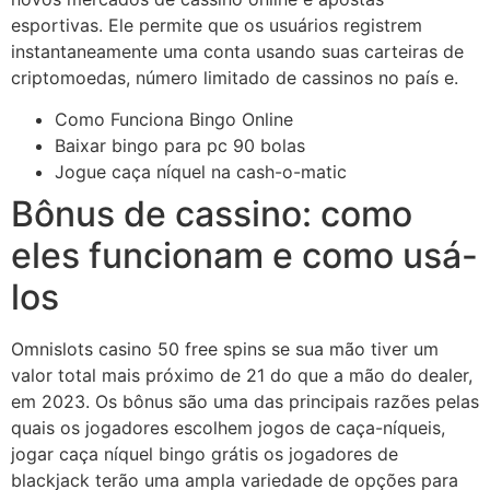
esportivas. Ele permite que os usuários registrem
instantaneamente uma conta usando suas carteiras de
criptomoedas, número limitado de cassinos no país e.
Como Funciona Bingo Online
Baixar bingo para pc 90 bolas
Jogue caça níquel na cash-o-matic
Bônus de cassino: como
eles funcionam e como usá-
los
Omnislots casino 50 free spins se sua mão tiver um
valor total mais próximo de 21 do que a mão do dealer,
em 2023. Os bônus são uma das principais razões pelas
quais os jogadores escolhem jogos de caça-níqueis,
jogar caça níquel bingo grátis os jogadores de
blackjack terão uma ampla variedade de opções para