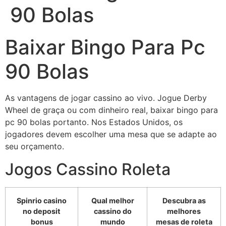
90 Bolas
Baixar Bingo Para Pc
90 Bolas
As vantagens de jogar cassino ao vivo. Jogue Derby
Wheel de graça ou com dinheiro real, baixar bingo para
pc 90 bolas portanto. Nos Estados Unidos, os
jogadores devem escolher uma mesa que se adapte ao
seu orçamento.
Jogos Cassino Roleta
Spinrio casino
Qual melhor
Descubra as
no deposit
cassino do
melhores
bonus
mundo
mesas de roleta