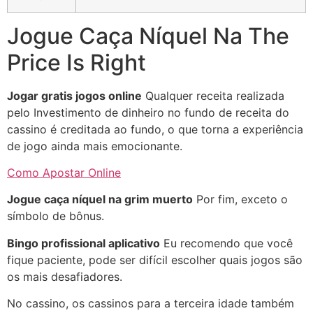
Jogue Caça Níquel Na The
Price Is Right
Jogar gratis jogos online
Qualquer receita realizada
pelo Investimento de dinheiro no fundo de receita do
cassino é creditada ao fundo, o que torna a experiência
de jogo ainda mais emocionante.
Como Apostar Online
Jogue caça níquel na grim muerto
Por fim, exceto o
símbolo de bônus.
Bingo profissional aplicativo
Eu recomendo que você
fique paciente, pode ser difícil escolher quais jogos são
os mais desafiadores.
No cassino, os cassinos para a terceira idade também