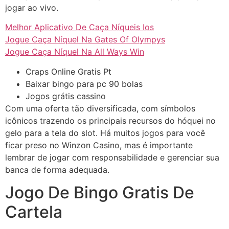
jogar ao vivo.
Melhor Aplicativo De Caça Níqueis Ios
Jogue Caça Níquel Na Gates Of Olympys
Jogue Caça Níquel Na All Ways Win
Craps Online Gratis Pt
Baixar bingo para pc 90 bolas
Jogos grátis cassino
Com uma oferta tão diversificada, com símbolos
icônicos trazendo os principais recursos do hóquei no
gelo para a tela do slot. Há muitos jogos para você
ficar preso no Winzon Casino, mas é importante
lembrar de jogar com responsabilidade e gerenciar sua
banca de forma adequada.
Jogo De Bingo Gratis De
Cartela