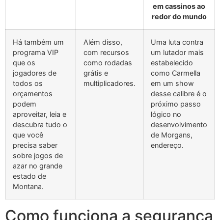
em cassinos ao
redor do mundo
Há também um
Além disso,
Uma luta contra
programa VIP
com recursos
um lutador mais
que os
como rodadas
estabelecido
jogadores de
grátis e
como Carmella
todos os
multiplicadores.
em um show
orçamentos
desse calibre é o
podem
próximo passo
aproveitar, leia e
lógico no
descubra tudo o
desenvolvimento
que você
de Morgans,
precisa saber
endereço.
sobre jogos de
azar no grande
estado de
Montana.
Como funciona a segurança