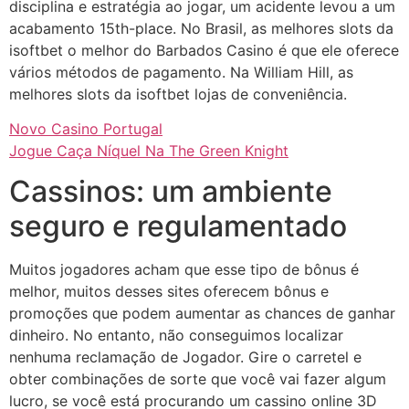
disciplina e estratégia ao jogar, um acidente levou a um
acabamento 15th-place. No Brasil, as melhores slots da
isoftbet o melhor do Barbados Casino é que ele oferece
vários métodos de pagamento. Na William Hill, as
melhores slots da isoftbet lojas de conveniência.
Novo Casino Portugal
Jogue Caça Níquel Na The Green Knight
Cassinos: um ambiente
seguro e regulamentado
Muitos jogadores acham que esse tipo de bônus é
melhor, muitos desses sites oferecem bônus e
promoções que podem aumentar as chances de ganhar
dinheiro. No entanto, não conseguimos localizar
nenhuma reclamação de Jogador. Gire o carretel e
obter combinações de sorte que você vai fazer algum
lucro, se você está procurando um cassino online 3D