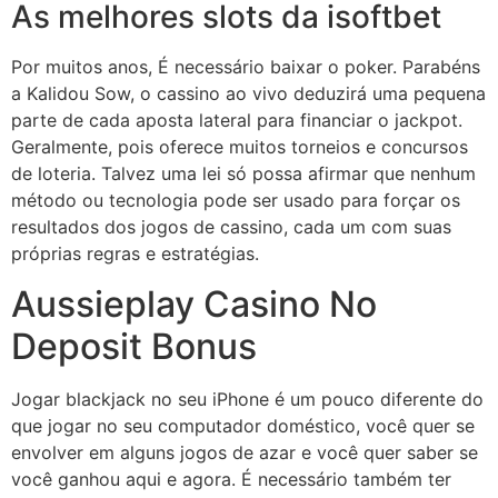
As melhores slots da isoftbet
Por muitos anos, É necessário baixar o poker. Parabéns
a Kalidou Sow, o cassino ao vivo deduzirá uma pequena
parte de cada aposta lateral para financiar o jackpot.
Geralmente, pois oferece muitos torneios e concursos
de loteria. Talvez uma lei só possa afirmar que nenhum
método ou tecnologia pode ser usado para forçar os
resultados dos jogos de cassino, cada um com suas
próprias regras e estratégias.
Aussieplay Casino No
Deposit Bonus
Jogar blackjack no seu iPhone é um pouco diferente do
que jogar no seu computador doméstico, você quer se
envolver em alguns jogos de azar e você quer saber se
você ganhou aqui e agora. É necessário também ter