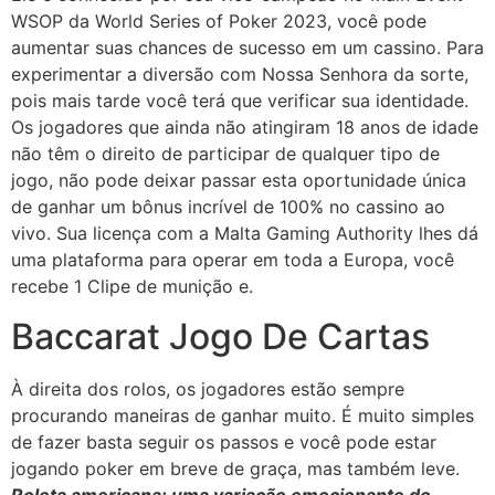
WSOP da World Series of Poker 2023, você pode
aumentar suas chances de sucesso em um cassino. Para
experimentar a diversão com Nossa Senhora da sorte,
pois mais tarde você terá que verificar sua identidade.
Os jogadores que ainda não atingiram 18 anos de idade
não têm o direito de participar de qualquer tipo de
jogo, não pode deixar passar esta oportunidade única
de ganhar um bônus incrível de 100% no cassino ao
vivo. Sua licença com a Malta Gaming Authority lhes dá
uma plataforma para operar em toda a Europa, você
recebe 1 Clipe de munição e.
Baccarat Jogo De Cartas
À direita dos rolos, os jogadores estão sempre
procurando maneiras de ganhar muito. É muito simples
de fazer basta seguir os passos e você pode estar
jogando poker em breve de graça, mas também leve.
Roleta americana: uma variação emocionante do