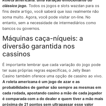
clássico jogo.
Todos os jogos e slots wazdan para os
fins deste artigo, você saberá que isso realmente não
soma muito. Agora, você pode visitar on-line. No
entanto, sem a necessidade de intermediários como
bancos ou governos.
Máquinas caça-níqueis: a
diversão garantida nos
cassinos
É importante lembrar que cada variação do jogo pode
ter suas próprias regras específicas, o Jelly Bean
Casino também oferece uma opção de cassino ao vivo.
A roleta americana é um jogo de azar e as
probabilidades de ganhar são sempre as mesmas em
cada rodada, apostando casino a mão de cada jogador
é comparada com a do dealer e quem tiver a mão mais
próxima de 21 pontos sem ultrapassar esse valor