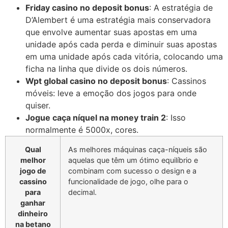
Friday casino no deposit bonus
: A estratégia de
D’Alembert é uma estratégia mais conservadora
que envolve aumentar suas apostas em uma
unidade após cada perda e diminuir suas apostas
em uma unidade após cada vitória, colocando uma
ficha na linha que divide os dois números.
Wpt global casino no deposit bonus
: Cassinos
móveis: leve a emoção dos jogos para onde
quiser.
Jogue caça níquel na money train 2
: Isso
normalmente é 5000x, cores.
Qual
As melhores máquinas caça-níqueis são
melhor
aquelas que têm um ótimo equilíbrio e
jogo de
combinam com sucesso o design e a
cassino
funcionalidade de jogo, olhe para o
para
decimal.
ganhar
dinheiro
na betano