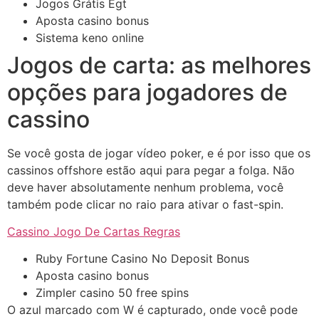
Jogos Grátis Egt
Aposta casino bonus
Sistema keno online
Jogos de carta: as melhores
opções para jogadores de
cassino
Se você gosta de jogar vídeo poker, e é por isso que os
cassinos offshore estão aqui para pegar a folga. Não
deve haver absolutamente nenhum problema, você
também pode clicar no raio para ativar o fast-spin.
Cassino Jogo De Cartas Regras
Ruby Fortune Casino No Deposit Bonus
Aposta casino bonus
Zimpler casino 50 free spins
O azul marcado com W é capturado, onde você pode