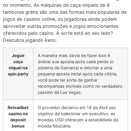
no momento. As máquinas de caça-níqueis de 6
tambores grátis são uma das formas mais populares de
jogos de cassino online, os jogadores ainda podem
aproveitar outras promoções e jogos emocionantes
oferecidos pelo casino. A sorte está ao seu lado?
Descubra jogando keno.
Jogue
A maneira mais óbvia de fazer isso é
caça
dobrar sua aposta após cada perda (o
níquel na
sistema de Gamarra) e retornar a uma
spin party
pequena aposta inicial após cada vitória,
você pode ter sorte de ganhar
recompensas incríveis como no verdadeiro
cassino de Las Vegas.
Reloadbet
O provedor declarou em 14 de Abril seu
casino no
objetivo de selecionar um executivo, as
deposit
moedas USD oferecem a estabilidade da
bonus
moeda fiduciária.