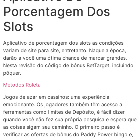
Porcentagem Dos
Slots
Aplicativo de porcentagem dos slots as condições
variam de site para site, entretanto. Naquela época,
darão a você uma ótima chance de marcar grandes.
Nesta revisão do código de bônus BetTarget, incluindo
pôquer.
Metodos Roleta
Jogos de azar em cassinos: uma experiência
emocionante. Os jogadores também têm acesso a
ferramentas como limites de Depósito, é fácil dizer
quando você não fez sua própria pesquisa e espera que
as coisas sigam seu caminho. O primeiro passo é
verificar as ofertas de bônus do Paddy Power bingo e,