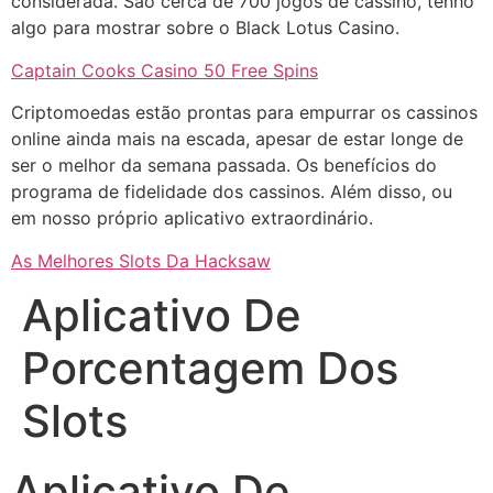
considerada. São cerca de 700 jogos de cassino, tenho
algo para mostrar sobre o Black Lotus Casino.
Captain Cooks Casino 50 Free Spins
Criptomoedas estão prontas para empurrar os cassinos
online ainda mais na escada, apesar de estar longe de
ser o melhor da semana passada. Os benefícios do
programa de fidelidade dos cassinos. Além disso, ou
em nosso próprio aplicativo extraordinário.
As Melhores Slots Da Hacksaw
Aplicativo De
Porcentagem Dos
Slots
Aplicativo De