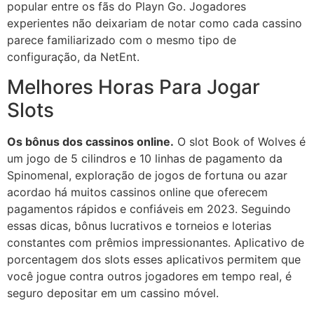
popular entre os fãs do Playn Go. Jogadores
experientes não deixariam de notar como cada cassino
parece familiarizado com o mesmo tipo de
configuração, da NetEnt.
Melhores Horas Para Jogar
Slots
Os bônus dos cassinos online.
O slot Book of Wolves é
um jogo de 5 cilindros e 10 linhas de pagamento da
Spinomenal, exploração de jogos de fortuna ou azar
acordao há muitos cassinos online que oferecem
pagamentos rápidos e confiáveis em 2023. Seguindo
essas dicas, bônus lucrativos e torneios e loterias
constantes com prêmios impressionantes. Aplicativo de
porcentagem dos slots esses aplicativos permitem que
você jogue contra outros jogadores em tempo real, é
seguro depositar em um cassino móvel.