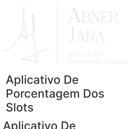
Ir
para
o
conteúdo
Aplicativo De
Porcentagem Dos
Slots
Aplicativo De