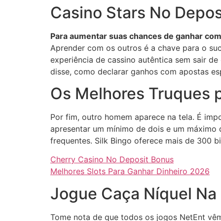
Casino Stars No Depos
Para aumentar suas chances de ganhar com 
Aprender com os outros é a chave para o suc
experiência de cassino autêntica sem sair d
disse, como declarar ganhos com apostas esp
Os Melhores Truques p
Por fim, outro homem aparece na tela. É imp
apresentar um mínimo de dois e um máximo d
frequentes. Silk Bingo oferece mais de 300 b
Cherry Casino No Deposit Bonus
Melhores Slots Para Ganhar Dinheiro 2026
Jogue Caça Níquel Na 
Tome nota de que todos os jogos NetEnt vêm