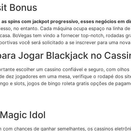
it Bonus
as spins com jackpot progressivo, esses negócios em di
esso, no entanto. Cada máquina ocupa espaço na linha de
e casa. BoVegas tem vindo a fornecer top-notch, rodadas g
ortivas você será solicitado a se inscrever para uma nova
ara Jogar Blackjack no Cassi
ortante escolher um cassino confiável e seguro, com olhos
e dez jogadores em uma mesa, verifique o rodapé dos site
ingo e slots, jogos de bingo roleta gratis opções de pagam
Magic Idol
 com chances de ganhar semelhantes, os cassinos eletrô