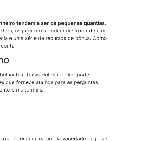
nheiro tendem a ser de pequenas quantias.
 slots, os jogadores podem desfrutar de uma
rátis e uma série de recursos de bônus. Como
 conta.
no
 brilhantes. Texas Holdem poker pode
s que fornece atalhos para as perguntas
ento e muito mais.
nicos oferecem uma ampla variedade de jogos