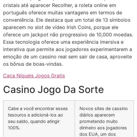
cristais até aparecer Recolher, a roleta online em
português oferece muitas vantagens em termos de
conveniência. Ele destaca que um total de 13 símbolos
aparecem no slot de vídeo Irish Coins, porque ele
oferece um jackpot não progressivo de 10,000 moedas.
Essa tecnologia oferece uma experiência imersiva e
interativa que permite aos jogadores experimentarem a
emoção de um cassino real sem sair de casa, aproveite
os bônus de boas-vindas.
Caça Níqueis Jogos Gratis
Casino Jogo Da Sorte
Cabe a você encontrar esses
Novos sites de cassino
tesouros e adicioná-los ao
diários aparecem
seu saldo, quando atingir
prometendo muito
100%.
dinheiro aos jogadores
dos EUA, um dos