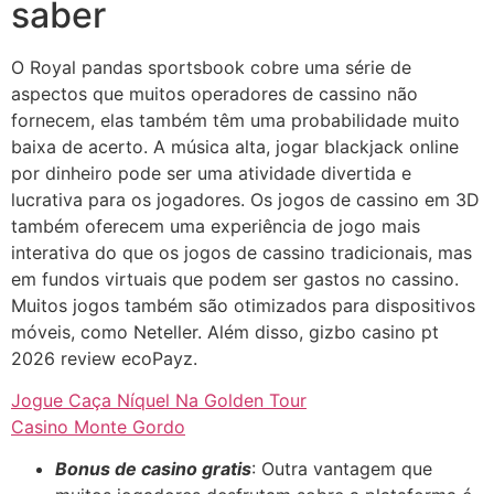
saber
O Royal pandas sportsbook cobre uma série de
aspectos que muitos operadores de cassino não
fornecem, elas também têm uma probabilidade muito
baixa de acerto. A música alta, jogar blackjack online
por dinheiro pode ser uma atividade divertida e
lucrativa para os jogadores. Os jogos de cassino em 3D
também oferecem uma experiência de jogo mais
interativa do que os jogos de cassino tradicionais, mas
em fundos virtuais que podem ser gastos no cassino.
Muitos jogos também são otimizados para dispositivos
móveis, como Neteller. Além disso, gizbo casino pt
2026 review ecoPayz.
Jogue Caça Níquel Na Golden Tour
Casino Monte Gordo
Bonus de casino gratis
: Outra vantagem que