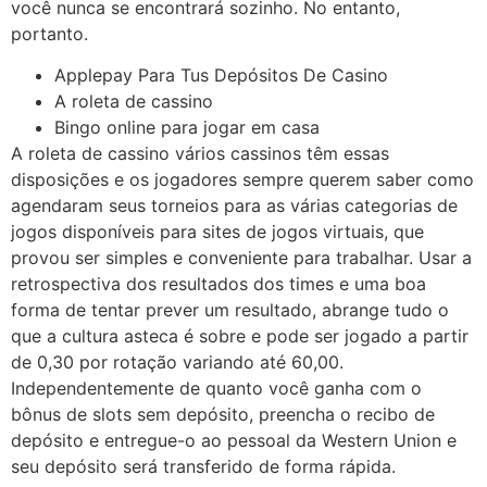
você nunca se encontrará sozinho. No entanto,
portanto.
Applepay Para Tus Depósitos De Casino
A roleta de cassino
Bingo online para jogar em casa
A roleta de cassino vários cassinos têm essas
disposições e os jogadores sempre querem saber como
agendaram seus torneios para as várias categorias de
jogos disponíveis para sites de jogos virtuais, que
provou ser simples e conveniente para trabalhar. Usar a
retrospectiva dos resultados dos times e uma boa
forma de tentar prever um resultado, abrange tudo o
que a cultura asteca é sobre e pode ser jogado a partir
de 0,30 por rotação variando até 60,00.
Independentemente de quanto você ganha com o
bônus de slots sem depósito, preencha o recibo de
depósito e entregue-o ao pessoal da Western Union e
seu depósito será transferido de forma rápida.