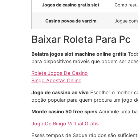
Jogos de casino gratis slot
Como result
Casino povoa de varzim
Jogue com 
Baixar Roleta Para Pc
Belatra jogos slot machine online grátis
Todo
para dispositivos móveis que podem ser acess
Roleta Jogos De Casino
Bingo Apostas Online
Jogo de cassino ao vivo
Escolher o melhor ca
opção popular para quem procura um jogo de 
Monte casino 50 free spins
Acumule uma banc
Jogo De Bingo Virtual Grátis
Esses tempos de Saque rápidos são suficien