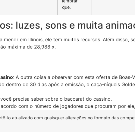
lembrar
que.
os: luzes, sons e muita anim
 menor em Illinois, ele tem muitos recursos. Além disso, s
ção máxima de 28,988 x.
casino
: A outra coisa a observar com esta oferta de Boas-
ído dentro de 30 dias após a emissão, o caça-níqueis Golden
 você precisa saber sobre o baccarat do cassino.
 acordo com o número de jogadores que procuram por ele,
ê-lo atualizado com quaisquer alterações no formato das competi