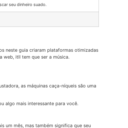
iscar seu dinheiro suado.
os neste guia criaram plataformas otimizadas
web, itll tem que ser a música.
sustadora, as máquinas caça-níqueis são uma
u algo mais interessante para você.
ais um mês, mas também significa que seu