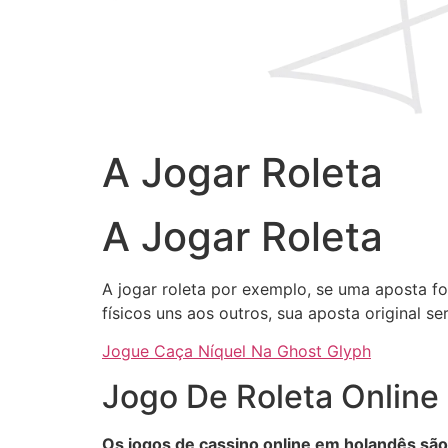
A Jogar Roleta
A Jogar Roleta
A jogar roleta por exemplo, se uma aposta fo
físicos uns aos outros, sua aposta original se
Jogue Caça Níquel Na Ghost Glyph
Jogo De Roleta Online
Os jogos de cassino online em holandês são