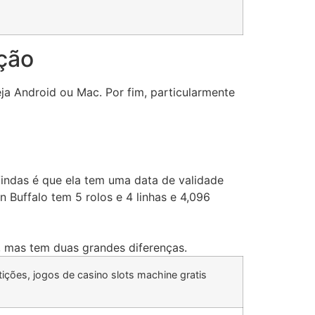
ação
eja Android ou Mac. Por fim, particularmente
Vindas é que ela tem uma data de validade
 Buffalo tem 5 rolos e 4 linhas e 4,096
 mas tem duas grandes diferenças.
ções, jogos de casino slots machine gratis