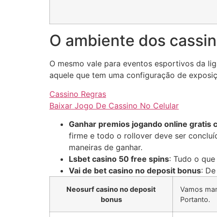
O ambiente dos cassin
O mesmo vale para eventos esportivos da liga
aquele que tem uma configuração de exposi
Cassino Regras
Baixar Jogo De Cassino No Celular
Ganhar premios jogando online gratis 
firme e todo o rollover deve ser conclu
maneiras de ganhar.
Lsbet casino 50 free spins
: Tudo o que
Vai de bet casino no deposit bonus
: De
Neosurf casino no deposit
Vamos mant
bonus
Portanto.