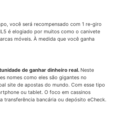
mpo, você será recompensado com 1 re-giro
ML5 é elogiado por muitos como o canivete
marcas móveis. À medida que você ganha
tunidade de ganhar dinheiro real.
Neste
sses nomes como eles são gigantes no
pal site de apostas do mundo. Com esse tipo
artphone ou tablet. O foco em cassinos
ma transferência bancária ou depósito eCheck.