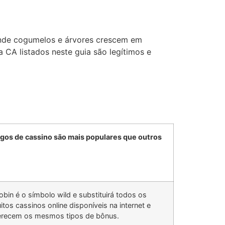
 onde cogumelos e árvores crescem em
a CA listados neste guia são legítimos e
ogos de cassino são mais populares que outros
obin é o símbolo wild e substituirá todos os
tos cassinos online disponíveis na internet e
erecem os mesmos tipos de bônus.